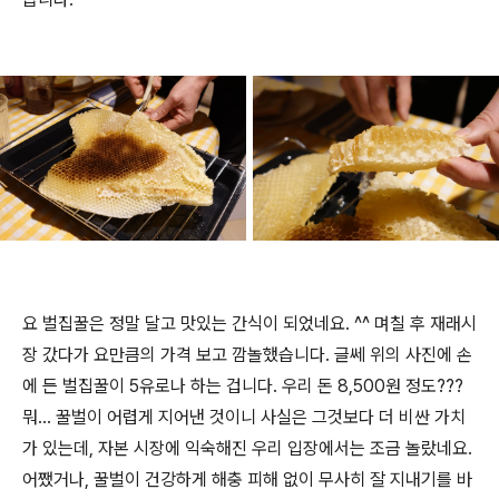
요 벌집꿀은 정말 달고 맛있는 간식이 되었네요. ^^ 며칠 후 재래시
장 갔다가 요만큼의 가격 보고 깜놀했습니다. 글쎄 위의 사진에 손
에 든 벌집꿀이 5유로나 하는 겁니다. 우리 돈 8,500원 정도???
뭐... 꿀벌이 어렵게 지어낸 것이니 사실은 그것보다 더 비싼 가치
가 있는데, 자본 시장에 익숙해진 우리 입장에서는 조금 놀랐네요.
어쨌거나, 꿀벌이 건강하게 해충 피해 없이 무사히 잘 지내기를 바