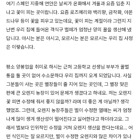
여기 스페인 지중해 연안은 날씨가 온화해서 겨울과 요즘 입춘 지
나고 꽃이 피는 곳이랍니다. 요즘 로즈메리와 백리향, 금작화, 아몬
드나무 등이 꽃을 피우고 있는데요, 꽃이 피는 계절이라 그런지 지
난번 우리 집에 들어온 객식구 벌떼가 엄청난 양의 꿀을 생산해 냈
답니다. 아시는 분은 아시고, 모르시는 분은 모르시는 우리 집 사정
은 이렇습니다.
평소 양봉업을 취미로 하시는 근처 고등학교 선생님 부부가 꿀벌
통을 둘 곳이 없어 수소문하다 우리 집까지 오게 되었답니다. 사실
그분들이 사는 곳은 별장들이 줄 지어 있는 곳인데, 그 별장 맞은
편에 큰 오렌지 농장이 있어 문제가 생겼다고 하네요. 저는 오렌지
꽃 피면 수정해 줘서 좋지 않을까? 라며 더 좋은 게 아닐까? 생각
했었죠. 그런데, 오렌지 농장주들은 벌이 수정한 열매는 씨가 엄청
나게 많이 생겨 생산성이 떨어진다고 싫어한다고 하더라고요. 그
래서 벌보다 인위적인 수정을 거쳐 오렌지 생산을 한다는데요... 어
떤 식인지는 잘 모르지만, 벌이 수정한 오렌지와 많은 차이가 있나