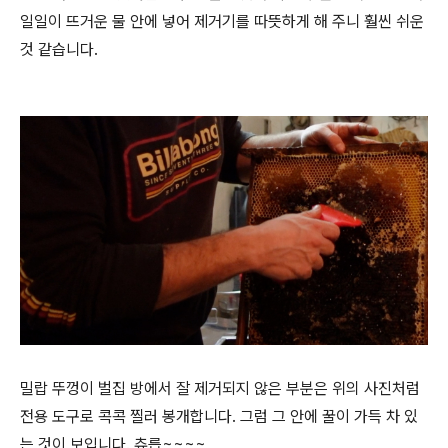
일일이 뜨거운 물 안에 넣어 제거기를 따뜻하게 해 주니 훨씬 쉬운
것 같습니다.
밀랍 뚜껑이 벌집 방에서 잘 제거되지 않은 부분은 위의 사진처럼
전용 도구로 콕콕 찔러 봉개합니다. 그럼 그 안에 꿀이 가득 차 있
는 것이 보입니다. 츄릅~~~~