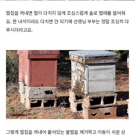
벌집을 꺼내면 벌이 다치지 않게 조심스럽게 솔로 벌떼를 쓸어줘
요. 한 녀석이라도 다치면 안 되기에 선생님 부부는 정말 조심히 다
루시더라고요.
그렇게 벌집을 꺼내어 붙어있는 꿀벌을 제거하고 이동이 쉬운 상