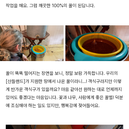
작업을 해요. 그럼 깨끗한 100%의 꿀이 된답니다.
꿀이 뚝뚝 떨어지는 장면을 보니, 정말 보람 가득합니다. 우리의
[산들랜드]가 지원한 땅에서 나온 꿀이라니...! 객식구라지만 이렇
게 반가운 객식구가 있을까요? 마음 같아선 원하는 대로 언제까지
있어도 좋겠다는 마음입니다. 꽃과 나무, 사람에게 좋은 꿀벌! 덕분
에 조심해야 하는 일도 있지만, 행복감에 젖어들어요.