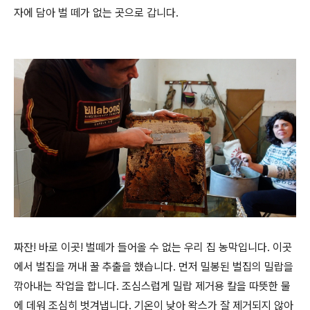
자에 담아 벌 떼가 없는 곳으로 갑니다.
짜잔! 바로 이곳! 벌떼가 들어올 수 없는 우리 집 농막입니다. 이곳
에서 벌집을 꺼내 꿀 추출을 했습니다. 먼저 밀봉된 벌집의 밀랍을
깎아내는 작업을 합니다. 조심스럽게 밀랍 제거용 칼을 따뜻한 물
에 데워 조심히 벗겨냅니다. 기온이 낮아 왁스가 잘 제거되지 않아