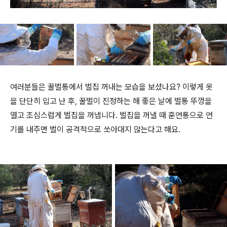
여러분들은 꿀벌통에서 벌집 꺼내는 모습을 보셨나요? 이렇게 옷
을 단단히 입고 난 후, 꿀벌이 진정하는 해 좋은 날에 벌통 뚜껑을
열고 조심스럽게 벌집을 꺼냅니다. 벌집을 꺼낼 때 훈연통으로 연
기를 내주면 벌이 공격적으로 쏘아대지 않는다고 해요.