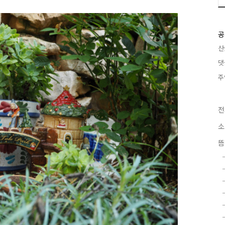
공
산
댓
주
전
소
뜸