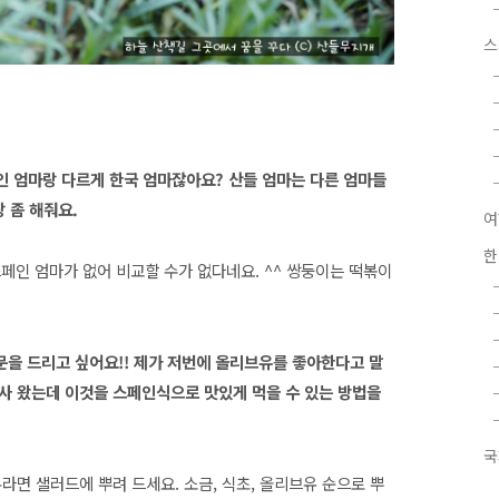
스
페인 엄마랑 다르게 한국 엄마잖아요? 산들 엄마는 다른 엄마들
랑 좀 해줘요.
여
한
스페인 엄마가 없어 비교할 수가 없다네요. ^^ 쌍둥이는 떡볶이
질문을 드리고 싶어요!! 제가 저번에 올리브유를 좋아한다고 말
사 왔는데 이것을 스페인식으로 맛있게 먹을 수 있는 방법을
국
라면 샐러드에 뿌려 드세요. 소금, 식초, 올리브유 순으로 뿌