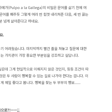
(Pulpo a la Gallega)의 비밀은 문어를 삶기 전에 여
문어를 패주듯 그렇게 여러 번 힘껏 내리쳐준 다음, 세 번 끓는
0분 넘게 삶아준다고 하네요.
세요.
하기 어려웠습니다. 마지막까지 빨간 줄을 쳐놓고 질문에 대한
시는 가치관이 가장 중요한 부분임을 강조하고 싶답니다.
싶은데 그게 현실적으로 이뤄지지 않은 것인지, 등등 조건이 따
것은 두 사람이 행복할 수 있는 길로 나가야 한다는 겁니다. 이
 제일 좋다고 봅니다. 행복을 찾는 두 부부의 행보......
쯤으로?!ㅡㅡ;;