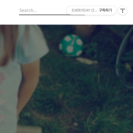
EVERYDAY 산들랜드
구독하기