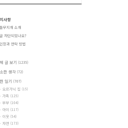
지사항
들무지개 소개
글 차단되었나요?
인장과 연락 방법
체 글 보기
(1235)
소한 생각
(72)
한 일기
(707)
오르가닉 집
(15)
가족
(125)
부부
(104)
아이
(117)
이웃
(54)
자연
(173)