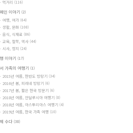
먹거리
(116)
페인 이야기
(2)
여행, 여가
(64)
생활, 문화
(108)
음식, 식재료
(86)
교육, 철학, 역사
(44)
시사, 정치
(24)
행 이야기
(17)
서 가족의 여행기
(1)
2015년 여름, 한반도 방랑기
(34)
2016년 봄, 피레네 방랑기
(6)
2017년 봄, 짧은 한국 방문기
(6)
2018년 여름, 안달루시아 여행기
(8)
2018년 여름, 아스투리아스 여행기
(4)
2019년 여름, 한국 가족 여행
(10)
제 수다
(38)