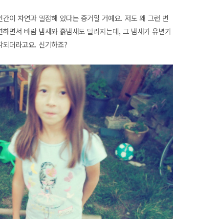
인간이 자연과 밀접해 있다는 증거일 거예요. 저도 왜 그런 변
 변하면서 바람 냄새와 흙냄새도 달라지는데, 그 냄새가 유년기
생각되더라고요. 신기하죠?