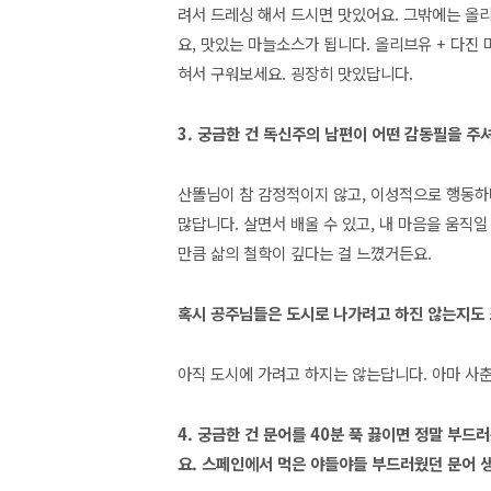
려서 드레싱 해서 드시면 맛있어요. 그밖에는 올리
요, 맛있는 마늘소스가 됩니다. 올리브유 + 다진 
혀서 구워보세요. 굉장히 맛있답니다.
3. 궁금한 건 독신주의 남편이 어떤 감동필을 주
산똘님이 참 감정적이지 않고, 이성적으로 행동하
많답니다. 살면서 배울 수 있고, 내 마음을 움직
만큼 삶의 철학이 깊다는 걸 느꼈거든요.
혹시 공주님들은 도시로 나가려고 하진 않는지도
아직 도시에 가려고 하지는 않는답니다. 아마 사춘
4. 궁금한 건 문어를 40분 푹 끓이면 정말 부
요. 스페인에서 먹은 야들야들 부드러웠던 문어 