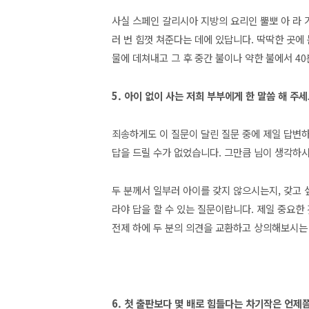
사실 스페인 갈리시아 지방의 요리인 뿔뽀 아 라 가예가
러 번 힘껏 쳐준다는 데에 있답니다. 딱딱한 곳에 
물에 데쳐내고 그 후 중간 불이나 약한 불에서 4
5. 아이 없이 사는 저희 부부에게 한 말씀 해 주
죄송하게도 이 질문이 달린 질문 중에 제일 답변
답을 드릴 수가 없었습니다. 그만큼 님이 생각하
두 분께서 일부러 아이를 갖지 않으시는지, 갖고 
라야 답을 할 수 있는 질문이랍니다. 제일 중요한 
전제 하에 두 분의 의견을 교환하고 상의해보시는 게
6. 첫 출판보다 몇 배로 힘들다는 차기작은 언제