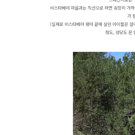
비스타베야 마을과는 직선으로 하면 굉장히 가까운
가 
(실제로 비스타베야 평야 끝에 살던 아이들은
걸
청도, 성당도 문