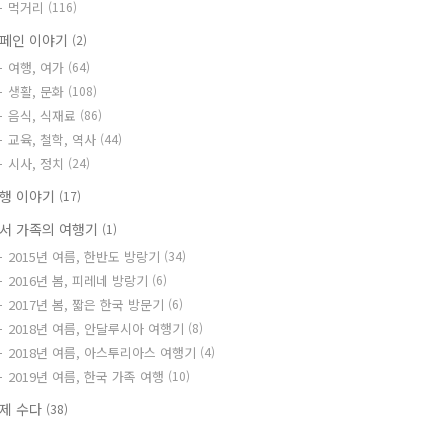
먹거리
(116)
페인 이야기
(2)
여행, 여가
(64)
생활, 문화
(108)
음식, 식재료
(86)
교육, 철학, 역사
(44)
시사, 정치
(24)
행 이야기
(17)
서 가족의 여행기
(1)
2015년 여름, 한반도 방랑기
(34)
2016년 봄, 피레네 방랑기
(6)
2017년 봄, 짧은 한국 방문기
(6)
2018년 여름, 안달루시아 여행기
(8)
2018년 여름, 아스투리아스 여행기
(4)
2019년 여름, 한국 가족 여행
(10)
제 수다
(38)