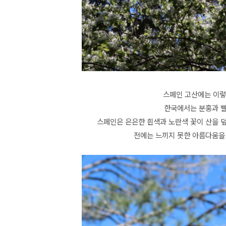
스페인 고산에는 이렇
한국에서는 분홍과 
스페인은
은은한 흰색과 노란색 꽃이 산을 
전에는 느끼지 못한 아름다움을