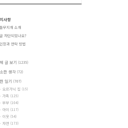
지사항
들무지개 소개
글 차단되었나요?
인장과 연락 방법
체 글 보기
(1235)
소한 생각
(72)
한 일기
(707)
오르가닉 집
(15)
가족
(125)
부부
(104)
아이
(117)
이웃
(54)
자연
(173)