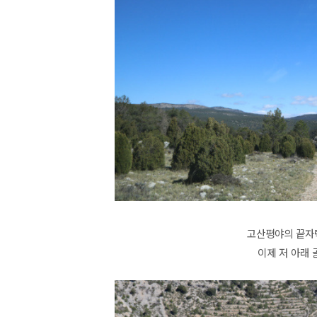
고산평야의 끝자
이제 저 아래