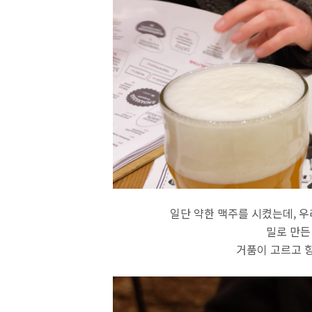
일단 약한 맥주를 시켰는데, 우리
밀로 만든
거품이 고르고 향