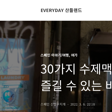
EVERYDAY 산들랜드
스페인 이야기/여행, 여가
30가지 수제맥
즐길 수 있는 
스페인 산들무지개
2022. 3. 6. 22:18