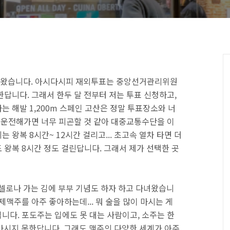
녀왔습니다. 아시다시피 재외투표는 중앙선거관리위원
답니다. 그래서 한두 달 전부터 저는 투표 신청하고,
 해발 1,200m 스페인 고산은 정말 투표장소와 너
접 운전해가면 너무 피곤할 것 같아 대중교통수단을 이
왕복 8시간~ 12시간 걸리고... 초고속 열차 타면 더
 왕복 8시간 정도 걸린답니다. 그래서 제가 선택한 곳
르셀로나 가는 김에 부부 기념도 하자 하고 다녀왔습니
제맥주를 아주 좋아하는데... 뭐 술을 많이 마시는 게
니다. 포도주는 입에도 못 대는 사람이고, 소주는 한
 마시지 못한답니다. 그래도 맥주의 다양한 세계가 아주