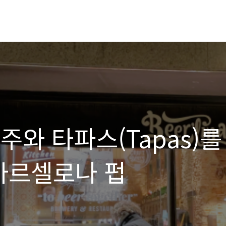
주와 타파스(Tapas)를
바르셀로나 펍