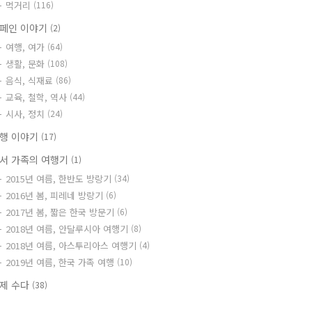
먹거리
(116)
페인 이야기
(2)
여행, 여가
(64)
생활, 문화
(108)
음식, 식재료
(86)
교육, 철학, 역사
(44)
시사, 정치
(24)
행 이야기
(17)
서 가족의 여행기
(1)
2015년 여름, 한반도 방랑기
(34)
2016년 봄, 피레네 방랑기
(6)
2017년 봄, 짧은 한국 방문기
(6)
2018년 여름, 안달루시아 여행기
(8)
2018년 여름, 아스투리아스 여행기
(4)
2019년 여름, 한국 가족 여행
(10)
제 수다
(38)