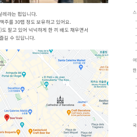
스
날레라는 펍입니다.
맥주를 30탭 정도 보유하고 있어요.
안주)도 팔고 있어 넉넉하게 한 끼 배도 채우면서
즐길 수 있답니다.
여
한
국