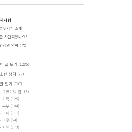
지사항
들무지개 소개
글 차단되었나요?
인장과 연락 방법
체 글 보기
(1235)
소한 생각
(72)
한 일기
(707)
오르가닉 집
(15)
가족
(125)
부부
(104)
아이
(117)
이웃
(54)
자연
(173)