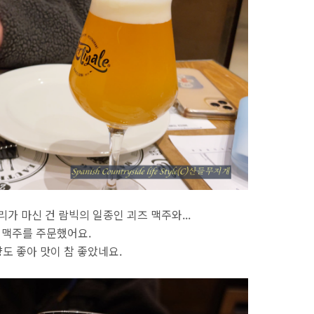
가 마신 건 람빅의 일종인 괴즈 맥주와...
 맥주를 주문했어요.
도 좋아 맛이 참 좋았네요.