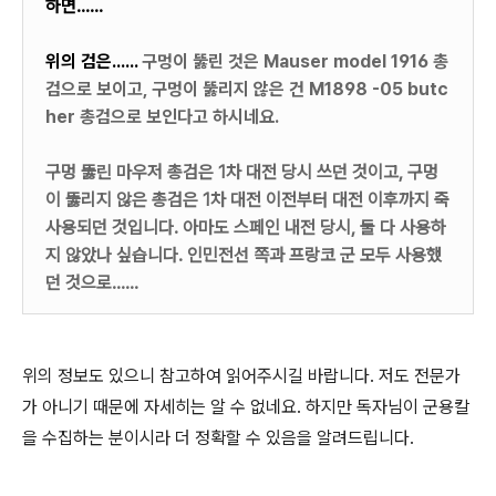
하면......
위의 검은......
구멍이 뚫린 것은 Mauser model 1916 총
검으로 보이고,
구멍이 뚫리지 않은 건
M1898 -05 butc
her 총검으로 보인다고 하시네요.
구멍 뚫린 마우저 총검은 1차 대전 당시 쓰던 것이고,
구멍
이 뚫리지 않은
총검은 1차 대전 이전부터 대전 이후까지 죽
사용되던 것입니다.
아마도
스페인 내전 당시, 둘 다
사용하
지 않았나 싶습니다.
인민전선 쪽과 프랑코 군 모두 사용했
던 것으로......
위의 정보도 있으니 참고하여 읽어주시길 바랍니다. 저도 전문가
가 아니기 때문에 자세히는 알 수 없네요. 하지만 독자님이 군용칼
을 수집하는 분이시라 더 정확할 수 있음을 알려드립니다.