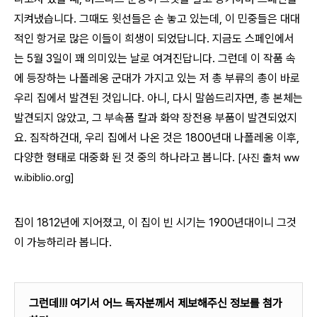
지켜냈습니다. 그때도 윗선들은 손 놓고 있는데, 이 민중들은 대대
적인 항거로 많은 이들이 희생이 되었답니다. 지금도 스페인에서
는 5월 3일이 꽤 의미있는 날로 여겨진답니다. 그런데 이 작품 속
에 등장하는 나폴레옹 군대가 가지고 있는 저 총 부류의 총이 바로
우리 집에서 발견된 것입니다. 아니, 다시 말씀드리자면, 총 본체는
발견되지 않았고, 그 부속품 칼과 화약 장전용 부품이 발견되었지
요. 짐작하건대, 우리 집에서 나온 것은 1800년대 나폴레옹 이후,
다양한 형태로 대중화 된 것 중의 하나라고 봅니다.
[사진 출처 ww
w.ibiblio.org]
집이 1812년에 지어졌고, 이 집이 빈 시기는 1900년대이니 그것
이 가능하리라 봅니다.
그런데!!! 여기서 어느 독자분께서 제보해주신 정보를 첨가