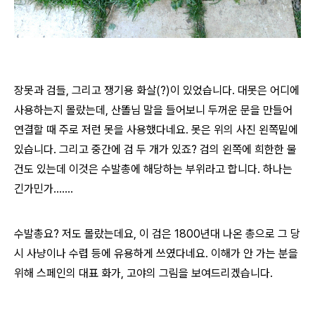
장못과 검들, 그리고 쟁기용 화살(?)이 있었습니다. 대못은 어디에
사용하는지 몰랐는데, 산똘님 말을 들어보니 두꺼운 문을 만들어
연결할 때 주로 저런 못을 사용했다네요. 못은 위의 사진 왼쪽밑에
있습니다. 그리고 중간에 검 두 개가 있죠? 검의 왼쪽에 희한한 물
건도 있는데 이것은 수발총에 해당하는 부위라고 합니다. 하나는
긴가민가.......
수발총요? 저도 몰랐는데요, 이 검은 1800년대 나온 총으로 그 당
시 사냥이나 수렵 등에 유용하게 쓰였다네요. 이해가 안 가는 분을
위해 스페인의 대표 화가, 고야의 그림을 보여드리겠습니다.