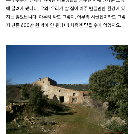
우리 부부가 언제나 원하던 시골생활을 꿈꾸던 차에 반가운 소식
에 달려가 봤더니, 우와! 우리가 살 집이 아주 반길만한 환경에 있
지는 않았답니다. 아무리 싸도 그렇지, 아무리 시골집이라도 그렇
지 단돈 600만 원 밖에 안 된다니! 처음엔 믿을 수가 없었지요.