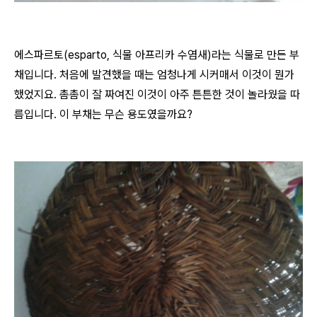
에스파르토(esparto, 식물 아프리카 수염새)라는 식물로 만든 부
채입니다. 처음에 발견했을 때는 엄청나게 시커매서 이것이 뭔가
했었지요. 촘촘이 잘 짜여진 이것이 아주 튼튼한 것이 놀라웠을 따
름입니다. 이 부채는 무슨 용도였을까요?