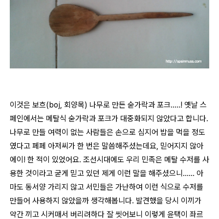
이것은 보흐(boj, 회양목) 나무로 만든 숟가락과 포크.....! 옛날 스
페인에서는 메탈식 숟가락과 포크가 대중화되지 않았다고 합니다.
나무로 만들 여력이 없는 사람들은 손으로 심지어 밥을 먹을 정도
였다고 페페 아저씨가 한 번은 말씀해주셨는데요, 믿어지지 않아
에이! 한 적이 있었어요. 조선시대에도 우리 민족은 메탈 수저를 사
용한 것이라고 굳게 믿고 있던 제게 이런 말을 해주셨으니...... 아
마도 동서양 가리지 않고 서민들은 가난하여 이런 식으로 수저를
만들어 사용하지 않았을까 생각해봅니다. 발견했을 당시 이끼가
약간 끼고 시커매서 버리려하다 잘 씻어보니 이렇게 윤택이 좌르