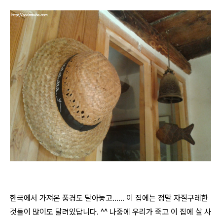
한국에서 가져온 풍경도 달아놓고...... 이 집에는 정말 자질구레한
것들이 많이도 달려있답니다. ^^ 나중에 우리가 죽고 이 집에 살 사