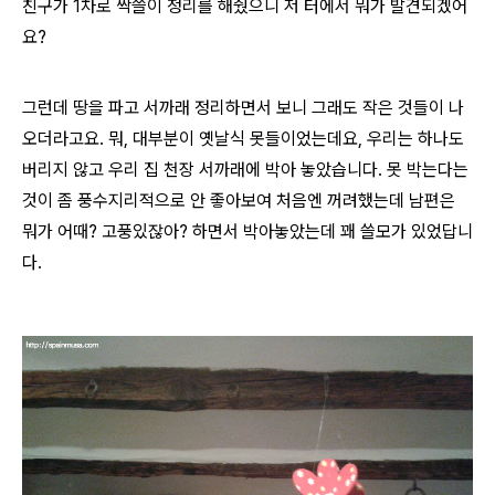
친구가 1차로 싹쓸이 정리를 해줬으니 저 터에서 뭐가 발견되겠어
요?
그런데 땅을 파고 서까래 정리하면서 보니 그래도 작은 것들이 나
오더라고요. 뭐, 대부분이 옛날식 못들이었는데요, 우리는 하나도
버리지 않고 우리 집 천장 서까래에 박아 놓았습니다. 못 박는다는
것이 좀 풍수지리적으로 안 좋아보여 처음엔 꺼려했는데 남편은
뭐가 어때? 고풍있잖아? 하면서 박아놓았는데 꽤 쓸모가 있었답니
다.