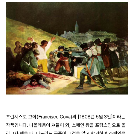
프란시스코 고야(Francisco Goya)의 [1808년 5월 3일]이라는
작품입니다. 나폴레옹이 쳐들어 와, 스페인 왕을 프랑스인으로 올
리고자 했을 때, 마드리드 군중이 그것을 알고 항거하며 스페인을