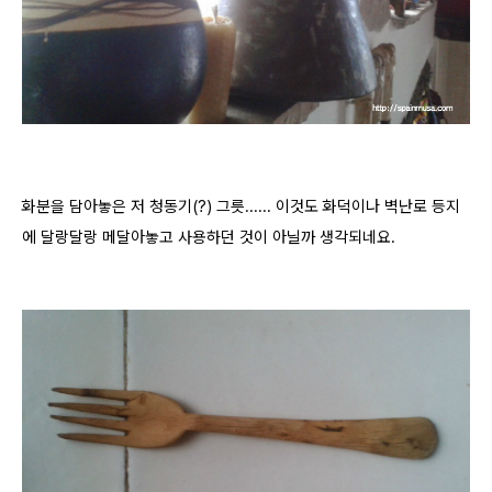
화분을 담아놓은 저 청동기(?) 그릇...... 이것도 화덕이나 벽난로 등지
에 달랑달랑 메달아놓고 사용하던 것이 아닐까 생각되네요.