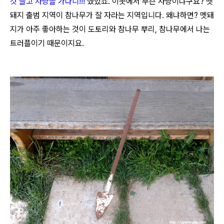
것 들고 사냥을 가다니!!!
했었죠. 이곳에서 무슨 사냥이냐구요? 멧
돼지 출범 지역이 참나무가 잘 자라는 지역입니다. 왜냐하면? 멧돼
지가 아주 좋아하는 것이 도토리와 참나무 뿌리, 참나무에서 나는
트러플이기 때문이지요.