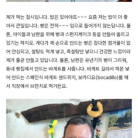
제가 먹는 접시입니다. 밥은 있어야죠~~~ 요즘 저는 밥이 더 좋
아서 큰일입니다. 빵은 전혀~~~ 입으로 들어가지 않는답니다. 물
론, 아이들과 남편을 위해 빵과 스펀지케이크 등을 만들어 올리고
있기는 하지요. 게다가 제 손으로 만드는 빵은 잡다한 첨가물이 없
어 안심되고, 설탕도 적게 넣고, 흑설탕만 넣으니 건강한 느낌이라
제가 줄곧 만들고 있답니다. 물론, 남편은 유년기의 빵이 그리워,
동네 빵집에서 만드는 바게트를 사줍니다. 바게트 갈라서 하몬 넣
어 만드는 스페인식 바게트 샌드위치, 보카디요(bocadillo)를 해
서 직장에서 브런치
로 먹거든요.