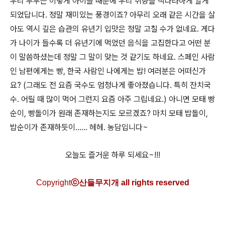
우리 부부는 이렇게 아이들 때문에 우리 취향을 적나라하게 알게
되었답니다. 정말 재미있는 풍경이죠? 아무리 오래 같은 시간을 살
아도 역시 깊은 습관의 유년기 입맛은 정말 고칠 수가 없네요. 게다
가 나이가 들수록 더 유년기에 먹었던 음식을 고집한다고 어떤 분
이 말씀하셨는데 정말 그 말이 맞는 것 같기도 하네요. 스페인 사람
인 남편에게는 빵, 한국 사람인 나에게는 밥! 여러분은 어떠신가
요? (그래도 전 요즘 국수도 엄청나게 좋아졌습니다. 특히 잔치국
수. 어릴 때 많이 먹어 그런지 요즘 아주 그립네요.) 아니면 모태 빵
순이, 빵돌이가 원래 존재하는지도 모르겠죠? 마치 모태 밥돌이,
밥순이가 존재하듯이...... 헤헤. 농담입니다~
오늘도 즐거운 하루 되세요~!!!
C
opyright
ⓒ산들무지개 all rights reserved