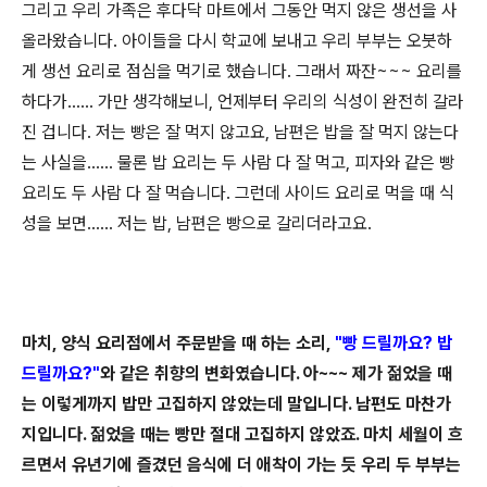
그리고 우리 가족은 후다닥 마트에서 그동안 먹지 않은 생선을 사
올라왔습니다. 아이들을 다시 학교에 보내고 우리 부부는 오붓하
게 생선 요리로 점심을 먹기로 했습니다. 그래서 짜잔~~~ 요리를
하다가...... 가만 생각해보니, 언제부터 우리의 식성이 완전히 갈라
진 겁니다. 저는 빵은 잘 먹지 않고요, 남편은 밥을 잘 먹지 않는다
는 사실을...... 물론 밥 요리는 두 사람 다 잘 먹고, 피자와 같은 빵
요리도 두 사람 다 잘 먹습니다. 그런데 사이드 요리로 먹을 때 식
성을 보면...... 저는 밥, 남편은 빵으로 갈리더라고요.
마치, 양식 요리점에서 주문받을 때 하는 소리,
"빵 드릴까요?
밥
드릴까요
?"
와 같은 취향의 변화였습니다. 아~~~ 제가 젊었을 때
는 이렇게까지 밥만 고집하지 않았는데 말입니다. 남편도 마찬가
지입니다. 젊었을 때는 빵만 절대 고집하지 않았죠. 마치 세월이 흐
르면서 유년기에 즐겼던 음식에 더 애착이 가는 듯 우리 두 부부는