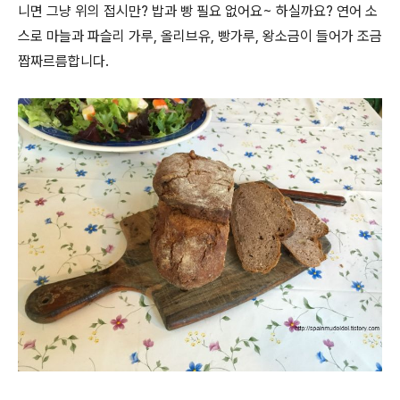
니면 그냥 위의 접시만? 밥과 빵 필요 없어요~ 하실까요? 연어 소
스로 마늘과 파슬리 가루, 올리브유, 빵가루, 왕소금이 들어가 조금
짭짜르름합니다.