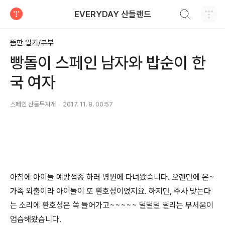
검색하기
EVERYDAY 산들랜드
티스토리
뜸한 일기/부부
빵돌이 스페인 남자와 밥순이 한
국 여자
스페인 산들무지개
2017. 11. 8. 00:57
아침에 아이들 예방접종 하러 병원에 다녀왔습니다. 오랜만에 온~
가족 외출이라 아이들이 또 환호성이었지요. 하지만, 주사
맞는다
는 소리에 환호성은 쏙 들어가고~~~~~ 덜덜덜 떨리는 무서움이
엄습해왔습니다.