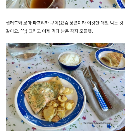
샐러드와 로마 파프리카 구이(요즘 풍년이라 이것만 매일 먹는 것
같아요. ^^;) 그리고 어제 먹다 남은 감자 오믈렛.