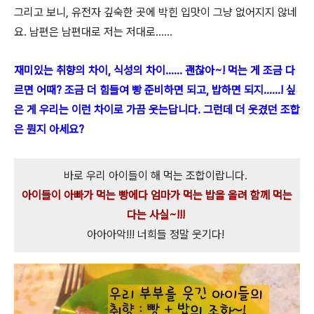
그리고 보니, 유전자 깊숙한 곳에 박힌 입맛이 그냥 없어지지 않네
요. 남편은 남편대로 저는 저대로......
재미있는 취향의 차이, 식성의 차이...... 괜찮아~! 먹는 게 조금 다
르면 어때? 조금 더 힘들여 빵 준비하면 되고, 밥하면 되지......! 싶
은 게 우리는 이런 차이로 가끔
웃는답니다. 그런데 더 웃겼던 조합
은 뭔지 아세요?
바로 우리 아이들이 해 먹는 조합이랍니다.
아이들이 아빠가 먹는 빵에다 엄마가 먹는 밥을 올려 함께 먹는
다는 사실~!!!
아아아악!!! 너희들 정말 웃기다!