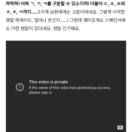
하하하! 어찌 ㄱ, ㄲ, ㅋ를 구분할 수 있소이까! 더불어 ㄷ, ㄸ, ㅌ와
ㅈ, ㅊ, ㅋ까지......!
이게 남편에게는 고문이라네요. 그렇게 시작한
잰말 퍼레이드, 얼마나 웃긴지......! 그런데 재미있게도 스페인어에
도 이런 잰말이 있다네요. 정말 신기해요.