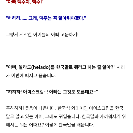
"아빠 맥주야.
맥주!
"
"허허허...... 그래, 맥주는 꼭 알아둬야겠다."
그렇게 시작한 아이들의 아빠 고문하기!
"아빠, 엘라도(helado)를 한국말로 뭐라고 하는 줄 알아?"
사라
가 이번에 따지고 묻습니다.
"하하하! 아이스크림~! 아빠는 그것도 모른데요~"
푸하하하! 웃음이 나옵니다. 한국식 외래어인 아이스크림을 한국
말로 알고 있는 아이, 그래도 귀엽습니다. 한국말과 가까워지기 위
해서는 뭐든 어때요? 이렇게 한국말을 배웁니다.