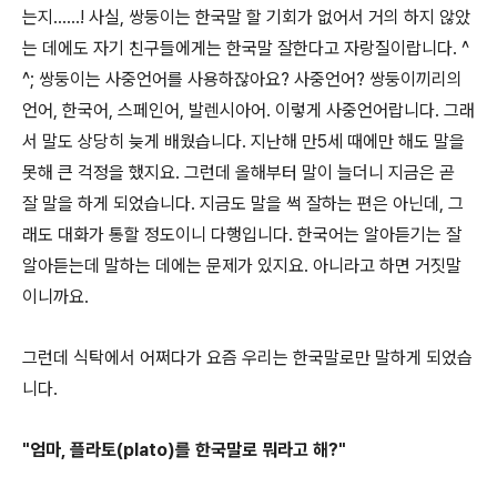
는지......! 사실, 쌍둥이는 한국말 할 기회가 없어서 거의 하지 않았
는 데에도 자기 친구들에게는 한국말 잘한다고 자랑질이랍니다. ^
^; 쌍둥이는 사중언어를 사용하잖아요? 사중언어? 쌍둥이끼리의
언어, 한국어, 스페인어, 발렌시아어. 이렇게 사중언어랍니다. 그래
서 말도 상당히 늦게 배웠습니다. 지난해 만5세 때에만
해도 말을
못해 큰 걱정을 했지요. 그런데 올해부터 말이 늘더니 지금은 곧
잘
말을 하게 되었습니다. 지금도 말을 썩 잘하는 편은 아닌데, 그
래도 대화가 통할 정도이니 다행입니다. 한국어는 알아듣기는 잘
알아듣는데 말하는 데에는 문제가 있지요. 아니라고 하면 거짓말
이니까요.
그런데 식탁에서 어쩌다가 요즘 우리는 한국말로만 말하게 되었습
니다.
"엄마, 플라토(plato)를 한국말로 뭐라고 해?"