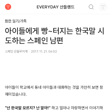
검색하기
EVERYDAY 산들랜드
티스토리
뜸한 일기/가족
아이들에게 빵~터지는 한국말 시
도하는 스페인 남편
스페인 산들무지개
2017. 11. 21. 06:02
아이들이 학교에서 동네 아이들과 대화하는 것을 가만히 보면 참
재미있습니다.
"넌 한국말 모르지? 난 알아!"
하고 얼마나 자랑하면서 이야기하