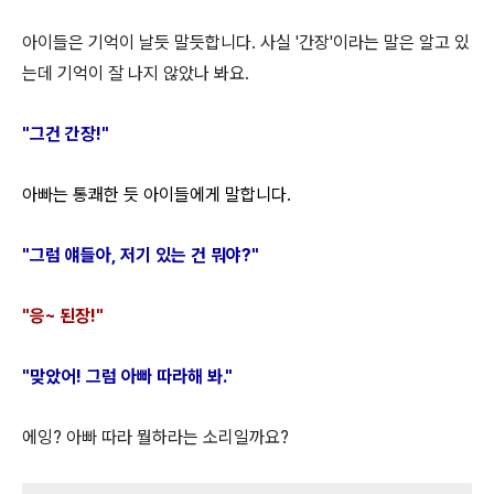
아이들은 기억이 날듯 말듯합니다. 사실 '간장'이라는 말은 알고 있
는데 기억이 잘 나지 않았나 봐요.
"그건 간장!"
아빠는 통쾌한 듯 아이들에게 말합니다.
"그럼 얘들아, 저기 있는 건 뭐야?"
"응~ 된장!"
"맞았어! 그럼 아빠 따라해 봐."
에잉? 아빠 따라 뭘하라는 소리일까요?