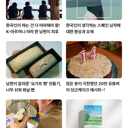
한국인이 하는 건 다 따라해야 함!
한국인이 생각하는 스페인 남자에
K-아주머니 따라 한 남편의 최후
대한 환상과 오해
남편이 알려준 '요거트 빵' 만들기,
많은 분이 극찬했던 20만 유튜버
너무 쉬워 화날 뻔
의 당근케이크 레시피~!