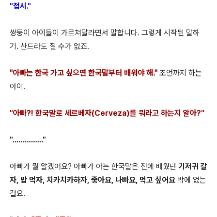
"접시."
쌍둥이 아이들이 가르쳐달라면서 말합니다. 그렇게 시작된 말하
기. 산드라도 질 수가 없죠.
"아빠는 한국 가고 싶으면 한국말부터 배워야 해."
조언까지 하는
아이.
"아빠?! 한국말로 세르베자(Cerveza)를 뭐라고 하는지 알아?"
"................"
아빠가 뭘 알겠어요? 아빠가 아는 한국말은 전에 배웠던
기저귀 갈
자, 밥 먹자, 치카치카하자, 좋아요, 나빠요, 먹고 싶어요
밖에 없는
걸요.