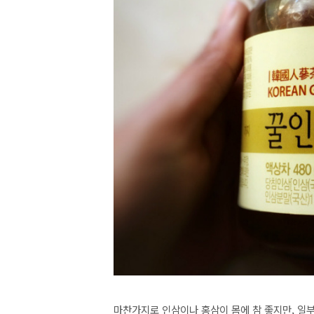
마찬가지로 인삼이나 홍삼이 몸에 참 좋지만, 일부