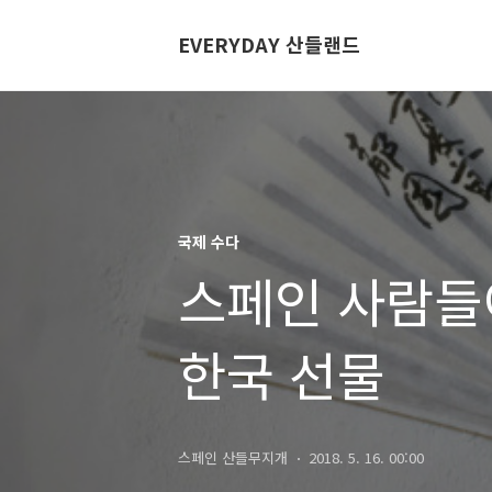
EVERYDAY 산들랜드
국제 수다
스페인 사람들
한국 선물
스페인 산들무지개
2018. 5. 16. 00:00