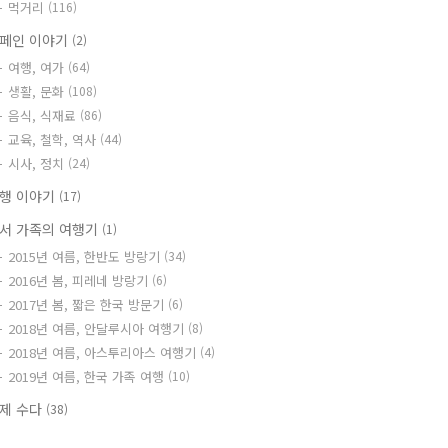
먹거리
(116)
페인 이야기
(2)
여행, 여가
(64)
생활, 문화
(108)
음식, 식재료
(86)
교육, 철학, 역사
(44)
시사, 정치
(24)
행 이야기
(17)
서 가족의 여행기
(1)
2015년 여름, 한반도 방랑기
(34)
2016년 봄, 피레네 방랑기
(6)
2017년 봄, 짧은 한국 방문기
(6)
2018년 여름, 안달루시아 여행기
(8)
2018년 여름, 아스투리아스 여행기
(4)
2019년 여름, 한국 가족 여행
(10)
제 수다
(38)