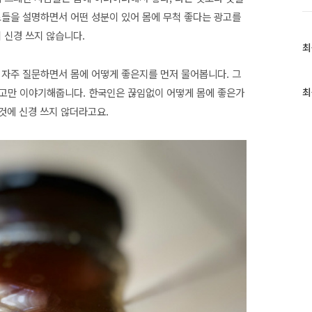
료들을 설명하면서 어떤 성분이 있어 몸에 무척 좋다는 광고를
 신경 쓰지 않습니다.
최
최
근
하고 자주 질문하면서 몸에 어떻게 좋은지를 먼저 물어봅니다. 그
글
과
다고만 이야기해줍니다
. 한국인은 끊임없이 어떻게 몸에 좋은가
최
인
 것에 신경 쓰지 않더라고요.
기
글