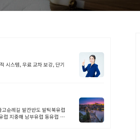
 시스템, 무료 교차 보강, 단기
아고순례길 발칸반도 발틱북유럽
유럽 지중해 남부유럽 동유럽 세