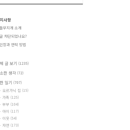
지사항
들무지개 소개
글 차단되었나요?
인장과 연락 방법
체 글 보기
(1235)
소한 생각
(72)
한 일기
(707)
오르가닉 집
(15)
가족
(125)
부부
(104)
아이
(117)
이웃
(54)
자연
(173)