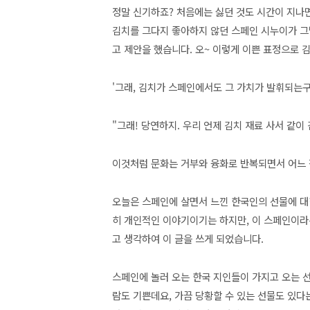
정말 신기하죠? 처음에는 싫던 것도 시간이 지나
김치를 그다지 좋아하지 않던 스페인 시누이가 그
고 제안을 했습니다. 오~ 이렇게 이쁜 표정으로 
'그래, 김치가 스페인에서도 그 가치가 발휘되는
"그래! 당연하지. 우리 언제 김치 재료 사서 같이
이것처럼 문화는 거부와 융화로 반복되면서 어느 
오늘은 스페인에 살면서 느낀 한국인의 선물에 대
히 개인적인 이야기이기는 하지만, 이 스페인이라
고 생각하여 이 글을 쓰게 되었습니다.
스페인에 놀러 오는 한국 지인들이 가지고 오는 선
람도 기쁜데요, 가끔 당황할 수 있는 선물도 있다