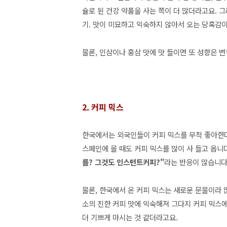
슐로 된 건강 약품을 사는 쪽이 더 많더라고요. 
기. 맛이 미묘하고 익숙하지 않아서 오는 당혹감
물론, 인삼이나 홍삼 맛에 맛 들이면 또 성향은 
2. 커피 믹스
한국에서는 외국인들이 커피 믹스를 무척 좋아한
스페인에 올 때도 커피 믹스를 많이 사 들고 옵니
를? 그것도 인스턴트커피?"
라는 반응이 많습니다
물론, 한국에서 온 커피 믹스는
새로운 문물이라 
소의 진한 커피 맛에 익숙해져 그다지 커피 믹스에
더 기쁘게 마시는 것 같더라고요.