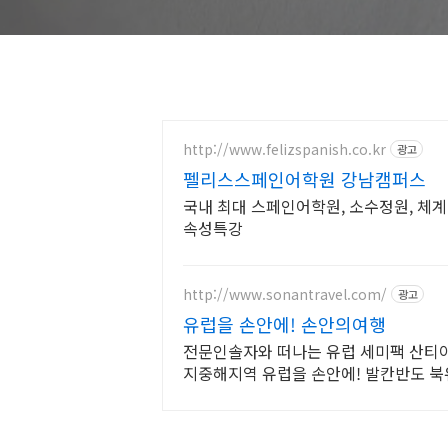
http://www.felizspanish.co.kr
광고
펠리스스페인어학원 강남캠퍼스
국내 최대 스페인어학원, 소수정원, 체계적
속성특강
http://www.sonantravel.com/
광고
유럽을 손안에! 손안의여행
전문인솔자와 떠나는 유럽 세미팩 산티
지중해지역 유럽을 손안에! 발칸반도 북
미팩제공