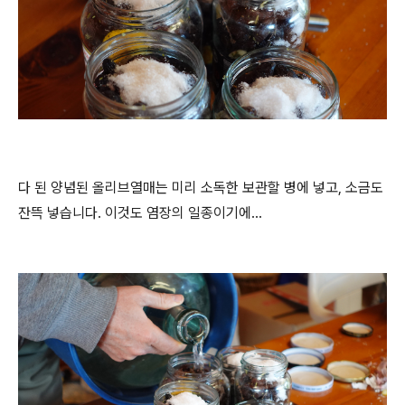
다 된 양념된 올리브열매는 미리 소독한 보관할 병에 넣고, 소금도
잔뜩 넣습니다. 이것도 염장의 일종이기에...