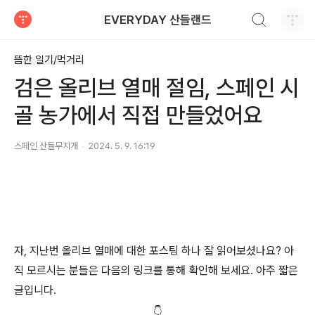
검색하기
EVERYDAY 산들랜드
티스토리
뜸한 일기/먹거리
검은 올리브 열매 절임, 스페인 시
골 농가에서 직접 만들었어요
스페인 산들무지개
2024. 5. 9. 16:19
자, 지난번 올리브 열매에 대한 포스팅 하나 잘 읽어보셨나요? 아
직 모르시는 분들은 다음의 링크를 통해 확인해 보세요. 아주 짧은
글입니다.
👇