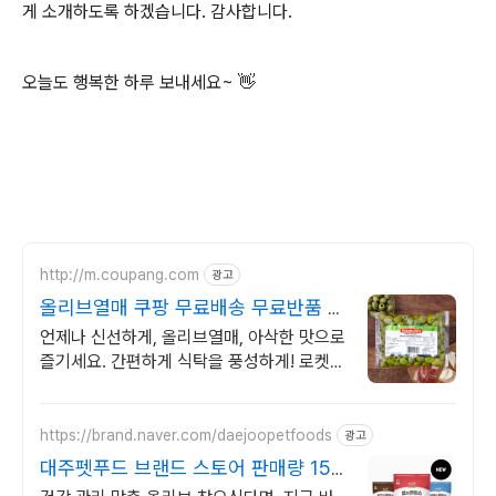
게 소개하도록 하겠습니다. 감사합니다.
오늘도 행복한 하루 보내세요~ 👋
http://m.coupang.com
광고
올리브열매 쿠팡 무료배송 무료반품 누
리세요
언제나 신선하게, 올리브열매, 아삭한 맛으로
즐기세요. 간편하게 식탁을 풍성하게! 로켓배
송으로 빠르게 받아보세요.
https://brand.naver.com/daejoopetfoods
광고
대주펫푸드 브랜드 스토어 판매량 150
만개 돌파!