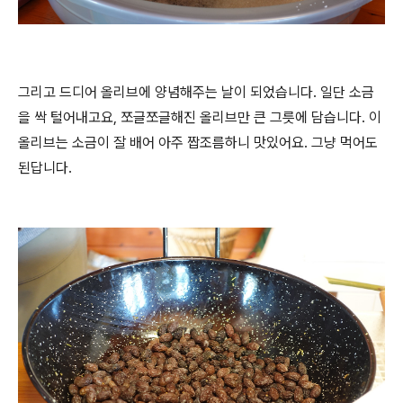
그리고 드디어 올리브에 양념해주는 날이 되었습니다. 일단 소금
을 싹 털어내고요, 쪼글쪼글해진 올리브만 큰 그릇에 담습니다. 이
올리브는 소금이 잘 배어 아주 짭조름하니 맛있어요. 그냥 먹어도
된답니다.