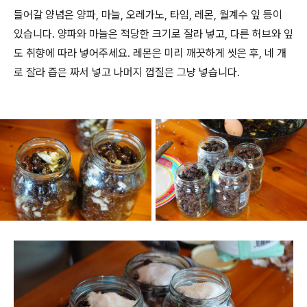
들어갈 양념은 양파, 마늘, 오레가노, 타임, 레몬, 월계수 잎 등이
있습니다. 양파와 마늘은 적당한 크기로 잘라 넣고, 다른 허브와 잎
도 취향에 따라 넣어주세요. 레몬은 미리 깨끗하게 씻은 후, 네 개
로 잘라 즙은 짜서 넣고 나머지 껍질은 그냥 넣습니다.