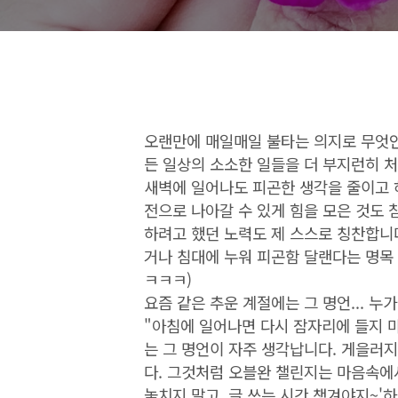
오랜만에 매일매일 불타는 의지로 무엇인가
든 일상의 소소한 일들을 더 부지런히 
새벽에 일어나도 피곤한 생각을 줄이고 
전으로 나아갈 수 있게 힘을 모은 것도 
하려고 했던 노력도 제 스스로 칭찬합니다
거나 침대에 누워 피곤함 달랜다는 명목
ㅋㅋㅋ)
요즘 같은 추운 계절에는 그 명언... 누
"아침에 일어나면 다시 잠자리에 들지 
는 그 명언이 자주 생각납니다. 게을러
다. 그것처럼 오블완 챌린지는 마음속에서
놓치지 말고, 글 쓰는 시간 챙겨야지~'