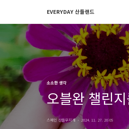
EVERYDAY 산들랜드
소소한 생각
오블완 챌린지를
스페인 산들무지개
2024. 11. 27. 20:05