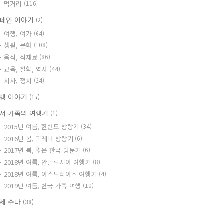
먹거리
(116)
페인 이야기
(2)
여행, 여가
(64)
생활, 문화
(108)
음식, 식재료
(86)
교육, 철학, 역사
(44)
시사, 정치
(24)
행 이야기
(17)
서 가족의 여행기
(1)
2015년 여름, 한반도 방랑기
(34)
2016년 봄, 피레네 방랑기
(6)
2017년 봄, 짧은 한국 방문기
(6)
2018년 여름, 안달루시아 여행기
(8)
2018년 여름, 아스투리아스 여행기
(4)
2019년 여름, 한국 가족 여행
(10)
제 수다
(38)