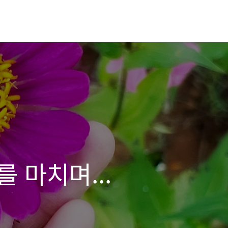
 마치며...