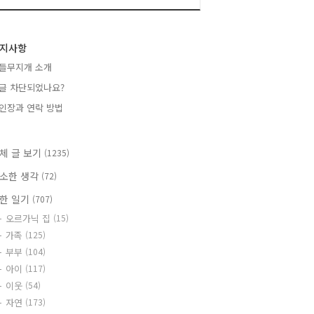
지사항
들무지개 소개
글 차단되었나요?
인장과 연락 방법
체 글 보기
(1235)
소한 생각
(72)
한 일기
(707)
오르가닉 집
(15)
가족
(125)
부부
(104)
아이
(117)
이웃
(54)
자연
(173)