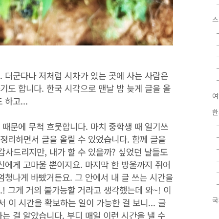
스
. 더군다나 저처럼 시차가 있는 곳에 사는 사람은
기도 합니다. 한국 시각으로 맨날 밤 늦게 글을 올
여
 하고...
한
 때문에 무척 흐뭇합니다. 마치 중학생 때 일기쓰
 정리하면서 글을 올릴 수 있었습니다. 함께 글을
감사드리지만, 내가 할 수 있을까? 싶었던 날들도
자신에게 고마울 뿐이지요. 마지막 한 방울까지 쥐어
 엄청나게 바빴거든요. 그 안에서 내 글 쓰는 시간을
.! 그게 거의 불가능할 거라고 생각했는데 와~! 이
국
 이 시간을 확보하는 일이 가능한 걸 보니... 글
라는 걸 알았습니다. 부디 매일 이런 시간을 낼 수