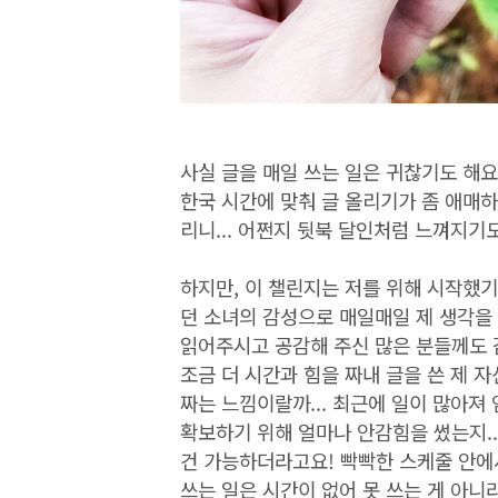
사실 글을 매일 쓰는 일은 귀찮기도 해요
한국 시간에 맞춰 글 올리기가 좀 애매하
리니... 어쩐지 뒷북 달인처럼 느껴지기도
하지만, 이 챌린지는 저를 위해 시작했기
던 소녀의 감성으로 매일매일 제 생각을
읽어주시고 공감해 주신 많은 분들께도 
조금 더 시간과 힘을 짜내 글을 쓴 제 
짜는 느낌이랄까... 최근에 일이 많아져
확보하기 위해 얼마나 안감힘을 썼는지..
건 가능하더라고요! 빡빡한 스케줄 안에서
쓰는 일은 시간이 없어 못 쓰는 게 아니