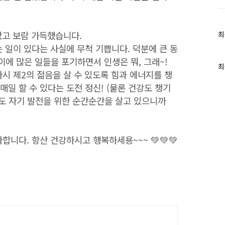
빴고 보람 가득했습니다.
최
최
근
는 일이 있다는 사실에 무척 기쁩니다. 덕분에 큰 동
글
에 많은 일들을 포기하면서 인생은 뭐, 그래~!
과
최
다시 제2의 젊음을 살 수 있도록 힘과 에너지를 챙
인
기
매일 할 수 있다는 도전 정신! (물론 건강도 챙기
글
도 자기 발전을 위한 순간순간을 살고 있으니까
합니다. 항산 건강하시고 행복하세용~~~ 💚💚💚