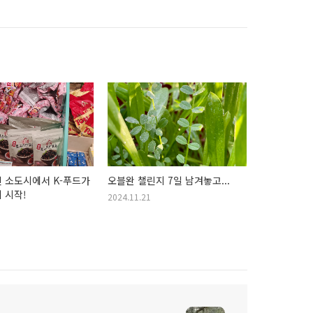
 소도시에서 K-푸드가
오블완 챌린지 7일 남겨놓고...
 시작!
2024.11.21