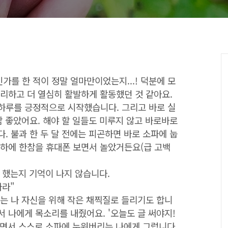
를 한 적이 정말 얼마만이었는지...! 덕분에 모
처리하고 더 열심히 활발하게 활동했던 것 같아요.
하루를 긍정적으로 시작했습니다. 그리고 바로 실
참 좋았어요. 해야 할 일들도 미루지 않고 바로바로
. 불과 한 두 달 전에는 피곤하면 바로 소파에 눕
 하에 한참을 휴대폰 보면서 놀았거든요(급 고백
가 했는지 기억이 나지 않습니다.
마라"
지는 나 자신을 위해 작은 채찍질로 들리기도 합니
 나에게 목소리를 내줬어요. '오늘도 글 써야지!
하면서 스스로 소파에 누워버리는 나에게 그럽니다.