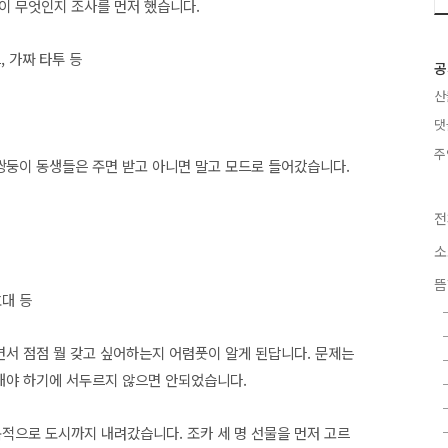
이 무엇인지 조사를 먼저 했습니다.
, 가짜 타투 등
공
산
댓
주
 쌍둥이 동생들은 주면 받고 아니면 말고 모드로 들어갔습니다.
전
소
뜸
호대 등
면서 점점 뭘 갖고 싶어하는지 어렴풋이 알게 된답니다. 문제는
련해야 하기에 서두르지 않으면 안되었습니다.
목적으로 도시까지 내려갔습니다. 조카 세 명 선물을 먼저 고르