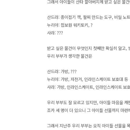
그래서 아이들이 산타 할아버지께 받고 싶은 물건
산드라: 종이접기 책, 팔찌 만드는 도구, 비밀 노트
누리아: 첩보원 워키토키, ?
사라: ???
받고 싶은 물건이 무엇인지 첫째만 확실히 알고,
우리 부부가 생각한 물건은
산드라: 가방, ???
누리아: 가방, 자전거, 인라인스케이트 보호대 등
사라: 가방, 인라인스케이트, 인라인스케이트 보
우리 부부도 잘 모르고 있지만, 아이들 마음을 캐
조카 세 명이 더 있으니 그 아이들 선물까지 마
그래서 지난주 우리 부부는 오직 아이들 선물을 