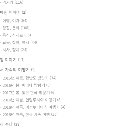
먹거리
(116)
페인 이야기
(2)
여행, 여가
(64)
생활, 문화
(108)
음식, 식재료
(86)
교육, 철학, 역사
(44)
시사, 정치
(24)
행 이야기
(17)
서 가족의 여행기
(1)
2015년 여름, 한반도 방랑기
(34)
2016년 봄, 피레네 방랑기
(6)
2017년 봄, 짧은 한국 방문기
(6)
2018년 여름, 안달루시아 여행기
(8)
2018년 여름, 아스투리아스 여행기
(4)
2019년 여름, 한국 가족 여행
(10)
제 수다
(38)