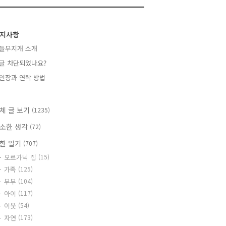
지사항
들무지개 소개
글 차단되었나요?
인장과 연락 방법
체 글 보기
(1235)
소한 생각
(72)
한 일기
(707)
오르가닉 집
(15)
가족
(125)
부부
(104)
아이
(117)
이웃
(54)
자연
(173)