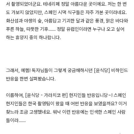
서 촬영되었더군요. 테네리페 정말 아름다운 곳이에요. 저는 한 번
도 가보지 않았지만, 스페인 시댁 식구들은 자주 가본 곳이라네요.
화산섬과 야생의 숲, 아름답고 기괴한 달과 같은 풍경, 맑은 바다와
푸른 하늘, 따뜻한 기후...... 정말 유럽인이라면 누구나 오고 싶어
하는 휴양지 중의 하나랍니다.
그래서, 에헴! 독자님들이 그렇게 궁금해하시던 [윤식당] 비하인드
반응을 한번 살펴봤습니다.
이름하여, [윤식당 - 가라치코 편] 현지인들 반응입니당~! 스페인
현지인들은 한국 촬영팀이 왔을 때 어떤 반응을 보였을까요? 이거
찾느라 조금 고생했네요. 워낙 이런 반응에는 인색한 스페인 사람
들이라......