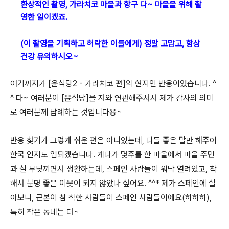
환상적인 촬영, 가라치코 마을과 항구 다~ 마을을 위해 촬
영한 일이겠죠.
(이 촬영을 기획하고 허락한 이들에게) 정말 고맙고, 항상
건강 유의하시오~
여기까지가 [윤식당2 - 가라치코 편]의 현지인 반응이었습니다. ^
^ 다~ 여러분이 [윤식당]을 저와 연관해주셔서 제가 감사의 의미
로 여러분께 답례하는 것입니다용~
반응 찾기가 그렇게 쉬운 편은 아니었는데, 다들 좋은 말만 해주어
한국 인지도 업되겠습니다. 게다가 몇주를 한 마을에서 마을 주민
과 살 부딪끼면서 생활하는데, 스페인 사람들이 워낙 열려있고, 착
해서 분명 좋은 이웃이 되지 않았나 싶어요. ^^* 제가 스페인에 살
아보니, 근본이 참 착한 사람들이 스페인 사람들이에요(하하하),
특히 작은 동네는 더~