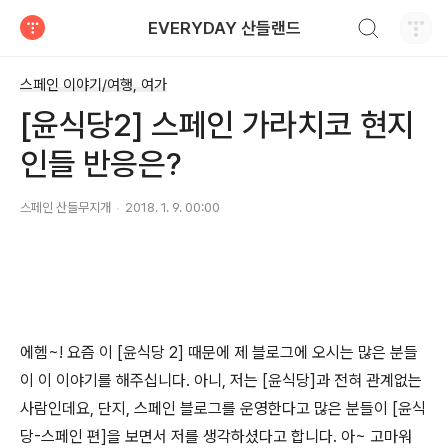
검색하기
EVERYDAY 산들랜드
티스토리
스페인 이야기/여행, 여가
[윤식당2] 스페인 가라치코 현지
인들 반응은?
스페인 산들무지개
2018. 1. 9. 00:00
에헴~! 요즘 이 [윤식당 2] 때문에 제 블로그에 오시는 많은 분들
이 이 이야기를 해주십니다. 아니, 저는 [윤식당]과 전혀 관계없는
사람인데요, 단지, 스페인 블로그를 운영한다고 많은 분들이 [윤식
당-스페인 편]을 보면서 저를 생각하셨다고 합니다. 아~ 고마워