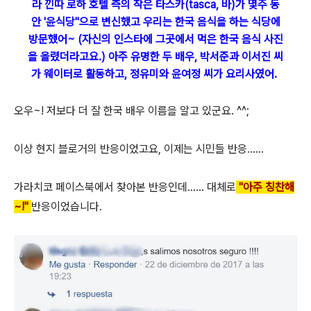
라 낀따 로하 호텔 측의 작은 타스카(tasca, 바)가 몇주 동
안 '윤식당"으로 변신했고 우리는 한국 음식을 하는 식당에
방문했어~ (자신의 인스타에 그곳에서 먹은 한국 음식 사진
을 올렸더라고요.) 아주 유명한 두 배우, 박서준과 이서진 씨
가 웨이터로 활동하고, 정유미와 윤여정 씨가 요리사였어.
오우~! 저보다 더 잘 한국 배우 이름을 알고 있군요. ^^;
이상 현지 블로거의 반응이었고요, 이제는 시민들 반응......
가라치코 페이스북에서 찾아본 반응인데...... 대체로
"아주 칭찬해
~!"
반응이었습니다.