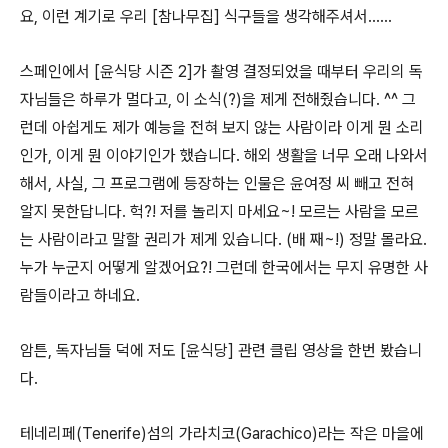
요, 이런 계기로 우리 [참나무집] 식구들을 생각해주셔서......
스페인에서 [윤식당 시즌 2]가 촬영 결정되었을 때부터 우리의 독
자님들은 하루가 멀다고, 이 소식(?)을 제게 전해줬습니다. ^^ 그
런데 아쉽게도 제가 예능을 전혀 보지 않는 사람이라 이게 뭔 소리
인가, 이게 뭔 이야기인가 했습니다. 해외 생활을 너무 오래 나와서
해서, 사실, 그 프로그램에 등장하는 인물은 윤여정 씨 빼고 전혀
알지 못한답니다. 헉?! 저를 놀리지 마세요~! 모르는 사람을 모르
는 사람이라고 말할 권리가 제게 있습니다. (배 째~!) 정말 몰라요.
누가 누군지 어떻게 알겠어요?! 그런데 한국에서는 무지 유명한 사
람들이라고 하네요.
암튼, 독자님들 덕에 저도 [윤식당] 관련 클립 영상을 한번 봤습니
다.
테네리페(Tenerife)섬의 가라치코(Garachico)라는 작은 마을에