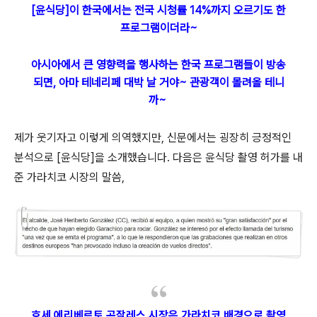
[윤식당]이 한국에서는 전국 시청률 14%까지 오르기도 한
프로그램이더라~
아시아에서 큰 영향력을 행사하는 한국 프로그램들이 방송
되면, 아마 테네리페 대박 날 거야~ 관광객이 몰려올 테니
까~
제가 웃기자고 이렇게 의역했지만, 신문에서는 굉장히 긍정적인
분석으로 [윤식당]을 소개했습니다. 다음은 윤식당 촬영 허가를 내
준 가라치코 시장의 말씀,
호세 에리베르토 곤잘레스 시장은 가라치코 배경으로 촬영