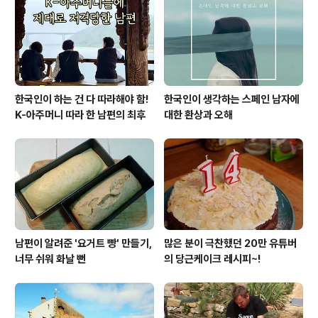
한국인이 하는 건 다 따라해야 함!
한국인이 생각하는 스페인 남자에
K-아주머니 따라 한 남편의 최후
대한 환상과 오해
남편이 알려준 '요거트 빵' 만들기,
많은 분이 극찬했던 20만 유튜버
너무 쉬워 화날 뻔
의 당근케이크 레시피~!