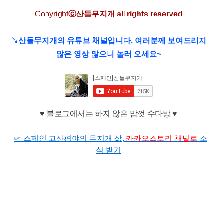
C
opyright
ⓒ산들무지개 all rights reserved
↘
산들무지개의 유튜브 채널입니다. 여러분께 보여드리지
않은 영상 많으니 놀러 오세요~
♥ 블로그에서는 하지 않은 맘껏 수다방 ♥
☞ 스페인 고산평야의 무지개 삶,
카카오
스토리 채널로
소
식 받기