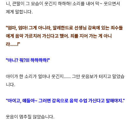
니, 큰딸이 그 모습이 웃긴지 하하하! 소리를 내어 막~ 웃으면서
제게 말합니다.
"엄마, 엄마! 그게 아니라, 알레한드로 선생님 감옥에 있는 죄수들
에게 음악 가르치러 가신다고 했어. 죄를 지어 가는 게 아니
라......!"
"아니? 뭐?!!! 하하하하!"
아이가 한 소리가 얼마나 웃긴지...... 그만 웃음보가 터지고 말았습
니다.
"아이고, 얘들아~ 그러면
감옥으로 음악 수업 가신다
고 말해야지."
웃음이 멈추질 않았습니다.