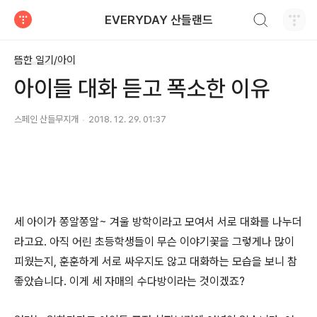
검색하기
EVERYDAY 산들랜드
티스토리
뜸한 일기/아이
아이들 대화 듣고 폭소한 이유
스페인 산들무지개
2018. 12. 29. 01:37
세 아이가 쫑알쫑알~ 겨울 방학이라고 모여서 서로 대화를 나누더
라고요. 아직 어린 초등학생들이 무슨 이야기꽃을 그렇게나 많이
피웠는지, 훈훈하게 서로 싸우지도 않고 대화하는 모습을 보니 참
좋았습니다. 이게 세 자매의 수다방이라는 것이겠죠?