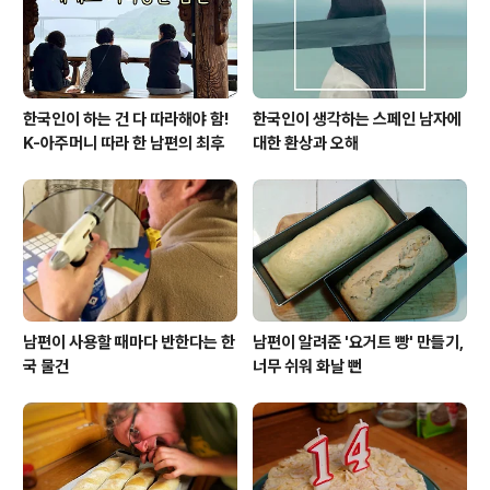
한국인이 하는 건 다 따라해야 함!
한국인이 생각하는 스페인 남자에
K-아주머니 따라 한 남편의 최후
대한 환상과 오해
남편이 사용할 때마다 반한다는 한
남편이 알려준 '요거트 빵' 만들기,
국 물건
너무 쉬워 화날 뻔