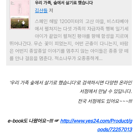
우리 가족, 숲에서 살기로 했습니다
김산들
저
스페인 해발 1200미터의 고산 마을, 비스타베야
에서 펼쳐지는 다섯 가족의 자급자족 행복 일기세
아이가 끝없이 펼쳐진 평야를 향해 함성을 지르며
뛰어나간다. 무슨 꽃이 피었는지, 어떤 곤충이 다니는지, 바람
은 어떤지 종알종알 이야기를 멈추지 않는 아이들은 종종 양 떼
를 만나 걸음을 멈춘다. 적소나무가 오종종하게...
'우리 가족 숲에서 살기로 했습니다'로 검색하시면 다양한 온라인
서점에서 만날 수 있답니다.
전국 서점에도 있어요~~~!!!
e-book도 나왔어요~!!! ☞
http://www.yes24.com/Product/g
oods/72257013