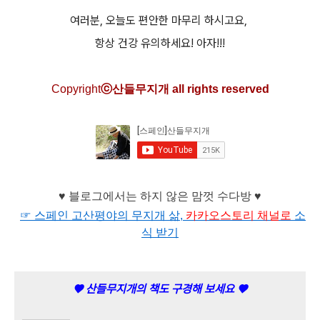
여러분, 오늘도 편안한 마무리 하시고요,
항상 건강 유의하세요! 아자!!!
C
opyright
ⓒ산들무지개 all rights reserved
♥ 블로그에서는 하지 않은 맘껏 수다방 ♥
☞ 스페인 고산평야의 무지개 삶,
카카오
스토리 채널로
소
식 받기
♥ 산들무지개의 책도 구경해 보세요 ♥