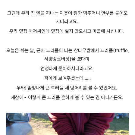
그런데 우리 집 앞을 지나는 이웃이 잠깐 멈추더니 안부를 물어오
시더라고요.
우리 옆집 아저씨인데 옆집에 살지 않으시고 마을에 사십니다.
오늘은 쉬는 날, 근처 트러플이 나는 참나무밭에서 트러플(truffle,
서양송로버섯)을 캤다며
엄청나게 좋아하시더라고요.
저에게 보여주셨는데......
우와! 엄청나게 큰 트러플 세 덩어리를 볼 수 있었어요.
세상에~ 이렇게 큰 트러플 흔하게 볼 수 있는 건 아니거든요.