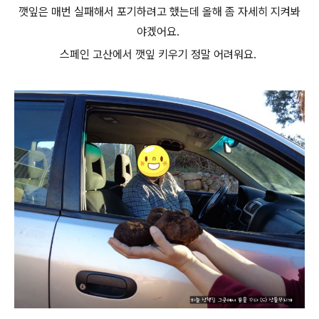
깻잎은 매번 실패해서 포기하려고 했는데 올해 좀 자세히 지켜봐
야겠어요.
스페인 고산에서 깻잎 키우기 정말 어려워요.