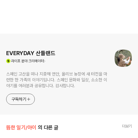
로그 정보
EVERYDAY 산들랜드
(새창열림)
라이프
분야 크리에이터
스페인 고산을 떠나 지중해 연안, 올리브 농장에 새 터전을 마
련한 한 가족의 이야기입니다. 스페인 문화와 일상, 소소한 이
야기를 여러분과 공유합니다. 감사합니다.
구독하기
더보기
뜸한 일기/아이
의 다른 글