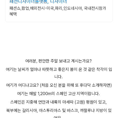
패션디자이너플랫폼, 디자이너
패션쇼,팝업,해외전시-미국,파리,인도네시아, 국내전시참가
혜택
여러분, 편안한 주말 보내고 계시는가요?
여기는 날씨가 얼마나 따뜻하고 좋은지 봄이 온 것 같은 착각이 입
니다.
여기가 어디냐고요? (처음 오신 분을 위해 또 후다닥 소개하자면)
여기는 해발 1,200m의 스페인 고산 지역이랍니다.
스페인은 지중해 연안과 내륙의 마세따 (고원) 평원이 있고,
북부에는 갈리시아, 아스투리아스 및 바스크, 까딸루냐 지방이 있
어요.