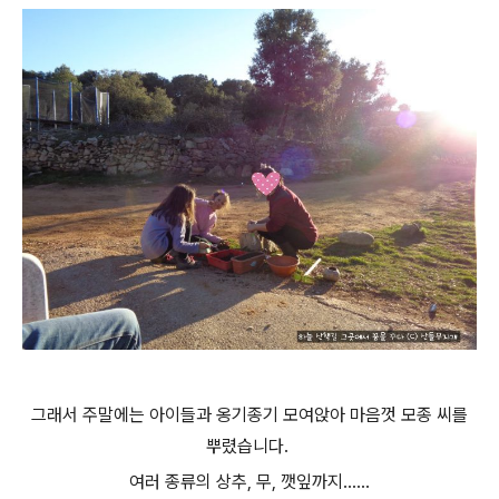
그래서 주말에는 아이들과 옹기종기 모여앉아 마음껏 모종 씨를
뿌렸습니다.
여러 종류의 상추, 무, 깻잎까지......