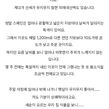
게다가 산세가 무지무지 험한 피레네산맥도 있습니다.
정말 스페인은 얼마나 광활하고 넓은지 지방마다 날씨가 달라지는
특색이 있어요.
그래서 이곳도 해발 1,200m로 다른 연안 지방보다 10도가량 온
도가 낮고 추운 곳이지요.
하지만 요즘 날씨를 보니 얼마나 따뜻한지 추위가 느껴지지 않는
답니다.
몇 주 전에는 폭설까지 내린 이곳이 언제 그랬냐는 듯 또 봄소식을
조금씩 전해오고 있답니다.
주말 아침에 일어나 밖에 나가니 햇살이 무지무지 좋아서......
저도 기분이 상쾌하더라고요.
새순이 오르는 우리 집 식물을 보니......