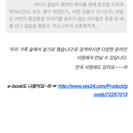
아이가 끝없이 펼쳐진 평야를 향해 함성을 지르며
뛰어나간다. 무슨 꽃이 피었는지, 어떤 곤충이 다니는지, 바람
은 어떤지 종알종알 이야기를 멈추지 않는 아이들은 종종 양 떼
를 만나 걸음을 멈춘다. 적소나무가 오종종하게...
'우리 가족 숲에서 살기로 했습니다'로 검색하시면 다양한 온라인
서점에서 만날 수 있답니다.
전국 서점에도 있어요~~~!!!
e-book도 나왔어요~!!! ☞
http://www.yes24.com/Product/g
oods/72257013