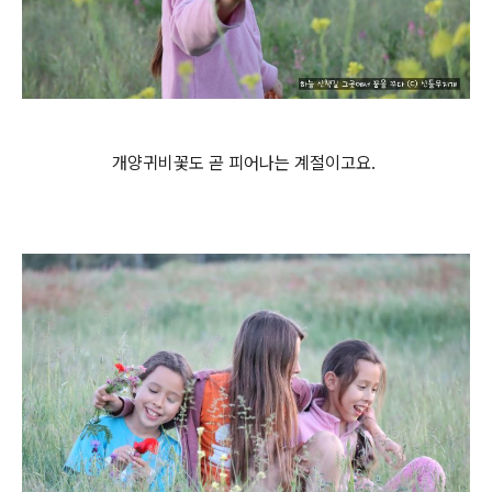
개양귀비꽃도 곧 피어나는 계절이고요.