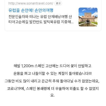
http://www.sonantravel.com/
광고
유럽을 손안에! 손안의여행
전문인솔자와 떠나는 유럽 단체배낭여행 산
티아고순례길 발칸반도 발틱북유럽 지중해
여행 유럽을 손안에! 발칸반도 북유럽 지중해
남부유럽 동유럽 세미팩제공
해발 1,200m 스페인 고산에는 드디어 꽃이 만발하고
온몸을 펴고 나들이
할 수 있는 계절이 돌아왔습
니다!!!
그동안 비도 많이 내리고 은근히 추워 돌아다닐 수가 없었는데요,
코로나19에,
스페인 봉쇄령에 더
우울하여 외출도 할 수 없었지
요.