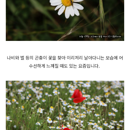
나비와 벌 등의 곤충이
꽃을 찾아 이리저리 날아다니는 모습에 어
수선하게 느껴질 때도 있는 요즘입니다.