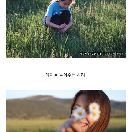
매미를 놓아주는 사라