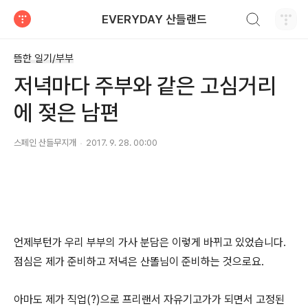
검색하기
EVERYDAY 산들랜드
티스토리
뜸한 일기/부부
저녁마다 주부와 같은 고심거리
에 젖은 남편
스페인 산들무지개
2017. 9. 28. 00:00
언제부턴가 우리 부부의 가사 분담은 이렇게 바뀌고 있었습니다.
점심은 제가 준비하고 저녁은 산똘님이 준비하는 것으로요.
아마도 제가 직업(?)으로 프리랜서 자유기고가가 되면서 고정
된