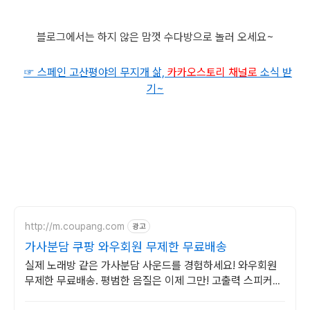
블로그에서는 하지 않은 맘껏 수다방으로 놀러 오세요~
☞ 스페인 고산평야의 무지개 삶,
카카오
스토리 채널로
소식 받
기
~
http://m.coupang.com
광고
가사분담 쿠팡 와우회원 무제한 무료배송
실제 노래방 같은 가사분담 사운드를 경험하세요! 와우회원
무제한 무료배송. 평범한 음질은 이제 그만! 고출력 스피커로
생생한 라이브를 선사합니다.