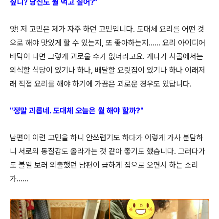
싶니? 당신도 뭘 먹고 싶어?
"
앗! 저 고민은 제가 자주 하던 고민입니다. 도대체 요리를 어떤 것
으로 해야 맛있게 할 수 있는지, 또 좋아하는지...... 요리 아이디어
바닥이 나면 그렇게 괴로울 수가 없더라고요. 게다가 시골에서는
외식할 식당이 있기나 하나, 배달할 요릿집이 있기나 하나 이래저
래 직접 요리를 해야 하기에 가끔은 괴로운 경우도 있답니다.
"정말 괴롭네. 도대체 오늘은 뭘 해야 할까?"
남편이 이런 고민을 하니 안쓰럽기도 하다가 이렇게 가사 분담하
니 서로의 동질감도 올라가는 것 같아 좋기도 했습니다. 그러다가
도 볼일 보러 외출했던 남편이 급하게 집으로 오면서 하는 소리
가......