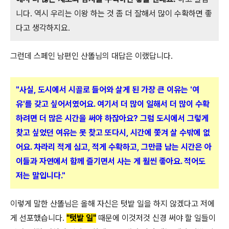
니다. 역시 우리는 이왕 하는 것 좀 더 잘해서 많이 수확하면 좋
다고 생각하지요.
그런데 스페인 남편인 산똘님의 대답은 이랬답니다.
"사실, 도시에서 시골로 들어와 살게 된 가장 큰 이유는 '여
유'를 갖고 싶어서였어요. 여기서 더 많이 일해서 더 많이 수확
하려면 더 많은 시간을 써야 하잖아요? 그럼 도시에서 그렇게
찾고 싶었던 여유는 못 찾고 또
다시, 시간에 쫓겨 살 수
밖에 없
어요. 차라리 적게 심고, 적게 수확하고, 그만큼 남는 시간은 아
이들과 자연에서 함께 즐기면서 사는 게 훨씬 좋아요. 적어도
저는 말입니다."
이렇게 말한 산똘님은 올해 자신은 텃밭 일을 하지 않겠다고 저에
게 선포했습니다.
"텃밭 일"
때문에 이것저것 신경 써야 할 일들이