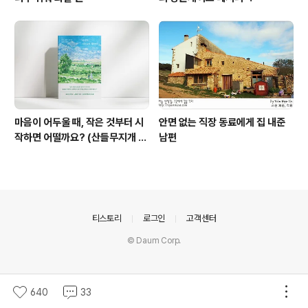
마음이 어두울 때, 작은 것부터 시
안면 없는 직장 동료에게 집 내준
작하면 어떨까요? (산들무지개 책
남편
소개)
의안내
티스토리
로그인
고객센터
© Daum Corp.
640
33