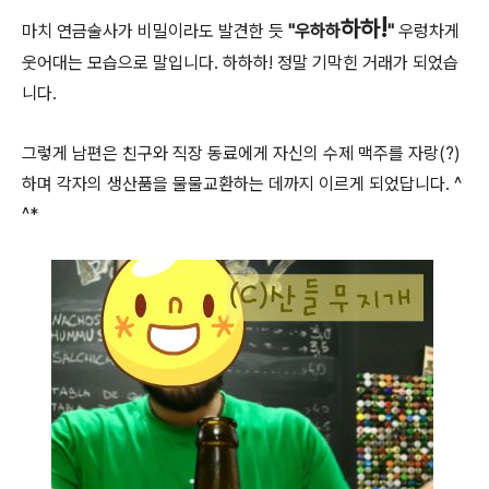
!
하
하
마치 연금술사가 비밀이라도 발견한 듯
"우
하
하
"
우렁차게
웃어대는 모습으로 말입니다. 하하하! 정말 기막힌 거래가 되었습
니다.
그렇게 남편은 친구와 직장 동료에게 자신의 수제 맥주를 자랑(?)
하며 각자의 생산품을 물물교환하는 데까지 이르게 되었답니다. ^
^*