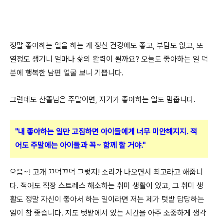
정말 좋아하는 일을 하는 게 정신 건강에도 좋고, 부담도 없고, 또
열정도 생기니 얼마나 삶의 활력이 될까요? 오늘도 좋아하는 일 덕
분에 행복한 남편 얼굴 보니 기쁩니다.
그런데도 산똘님은 주말이면, 자기가 좋아하는 일도 멈춥니다.
"내 좋아하는 일만 고집하면 아이들에게 너무 미안해지지. 적
어도 주말에는 아이들과 꼭~ 함께 할 거야."
으음~! 고개 끄덕끄덕 그렇지! 소리가 나오면서 최고라고 해줍니
다. 적어도 직장 스트레스 해소하는 취미 생활이 있고, 그 취미 생
활도 정말 자신이 좋아서 하는 일이라면 저는 제가 텃밭 담당하는
일이 참 좋습니다. 저도 텃밭에서 있는 시간을 아주 소중하게 생각