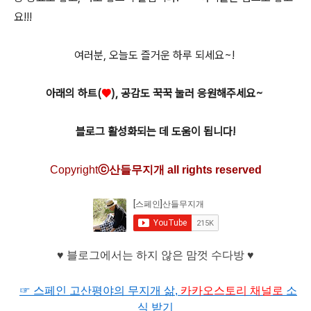
요!!!
여러분, 오늘도 즐거운 하루 되세요~!
아래의 하트(
♥
), 공감도 꾹꾹 눌러 응원해주세요~
블로그 활성화되는 데 도움이 됩니다!
C
opyright
ⓒ산들무지개 all rights reserved
♥ 블로그에서는 하지 않은 맘껏 수다방 ♥
☞ 스페인 고산평야의 무지개 삶,
카카오
스토리 채널로
소
식 받기