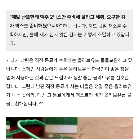
"제발 산똘한테 맥주 2박스만 준비해 달라고 해줘. 요구한 감
자 박스도 준비해뒀으니까"
하는 겁니다. 저도 텃밭 채소를 수
확하지만, 올해 제가 심지 않은 감자는 이렇게 조달하고 있답니
다.
게다가 남편은 직장 동료가 수확하는 올리브유도 물물교환하고 있
답니다. 스페인 사람들에게 좋은 올리브
유는 한국인이 좋은 장을
얻어 사용하는 것과 같은 느낌이라 정말 좋은 올리브유를 선호한
답니다. 그런데 남편 직장 동료가 사는 마을은 정말 좋은 올리브유
가 나는 곳이라, 매번 그 동료에게서 엑스트라 버진 올리브유를 물
물교환해옵니다. ^^