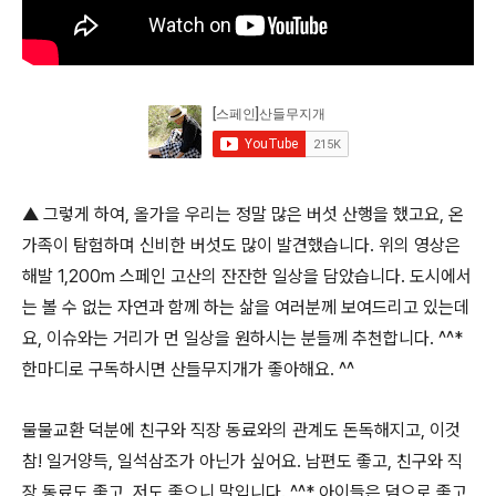
▲ 그렇게 하여, 올가을 우리는 정말 많은 버섯 산행을 했고요,
온
가족이 탐험하며
신비한 버섯도 많이 발견했습
니다. 위의 영상은
해발 1,200m 스페인 고산의 잔잔한 일상을
담았습니다. 도시에서
는 볼 수 없는 자연과 함께 하는 삶을 여러분께 보여드리고 있는데
요, 이슈와는 거리가 먼 일상을 원하시는 분들께 추천합니다. ^^*
한마디로 구독하시면 산들무지개가 좋아해요. ^^
물물교환 덕분에 친구와 직장 동료와의 관계도 돈독해지고, 이것
참! 일거양득, 일석삼조가 아닌가 싶어요. 남편도 좋고, 친구와 직
장 동료도 좋고, 저도 좋으니 말입니다. ^^* 아이들은 덤으로 좋고