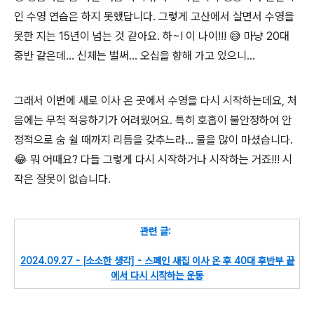
인 수영 연습은 하지 못했답니다. 그렇게 고산에서 살면서 수영을
못한 지는 15년이 넘는 것 같아요. 하~! 이 나이!!! 😅 마냥 20대
중반 같은데... 신체는 벌써... 오십을 향해 가고 있으니...
그래서 이번에 새로 이사 온 곳에서 수영을 다시 시작하는데요, 처
음에는 무척 적응하기가 어려웠어요. 특히 호흡이 불안정하여 안
정적으로 숨 쉴 때까지 리듬을 갖추느라... 물을 많이 마셨습니다.
😂 뭐 어때요? 다들 그렇게 다시 시작하거나 시작하는 거죠!!! 시
작은 잘못이 없습니다.
관련 글:
2024.09.27 - [소소한 생각] - 스페인 새집 이사 온 후 40대 후반부 끝
에서 다시 시작하는 운동