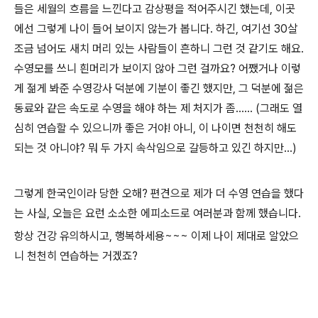
들은 세월의 흐름을 느낀다고 감상평을 적어주시긴 했는데, 이곳
에선 그렇게 나이 들어 보이지 않는가 봅니다. 하긴, 여기선 30살
조금 넘어도 새치 머리 있는 사람들이 흔하니 그런 것 같기도 해요.
수영모를 쓰니 흰머리가 보이지 않아 그런 걸까요? 어쨌거나 이렇
게 젊게 봐준 수영강사 덕분에 기분이 좋긴 했지만, 그 덕분에 젊은
동료와 같은 속도로 수영을 해야 하는 제 처지가 좀...... (그래도 열
심히 연습할 수 있으니까 좋은 거야! 아니, 이 나이면 천천히 해도
되는 것 아니야? 뭐 두 가지 속삭임으로 갈등하고 있긴 하지만...)
그렇게 한국인이라 당한 오해? 편견으로 제가 더 수영 연습을 했다
는 사실, 오늘은 요런 소소한 에피소드로 여러분과 함께 했습니다.
항상 건강 유의하시고, 행복하세용~~~ 이제 나이 제대로 알았으
니 천천히 연습하는 거겠죠?