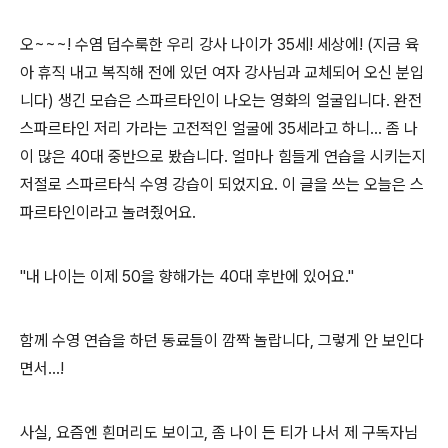
오~~~! 수염 덥수룩한 우리 강사 나이가 35세! 세상에! (지금 육
아 휴직 내고 복직해 전에 있던 여자 강사님과 교체되어 오신 분입
니다) 생긴 모습은 스파르타인이 나오는 영화의 얼굴입니다. 완전
스파르타인 저리 가라는 고전적인 얼굴에 35세라고 하니... 좀 나
이 많은 40대 중반으로 봤습니다. 얼마나 힘들게 연습을 시키는지
저절로 스파르타식 수영 강습이 되었지요. 이 글을 쓰는 오늘은 스
파르타인이라고 놀려줬어요.
"내 나이는 이제 50을 향해가는 40대 후반에 있어요."
함께 수영 연습을 하던 동료들이 깜짝 놀랍니다, 그렇게 안 보인다
면서...!
사실, 요즘엔 흰머리도 보이고, 좀 나이 든 티가 나서 제 구독자님