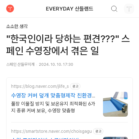
검색하기
EVERYDAY 산들랜드
티스토리
소소한 생각
"한국인이라 당하는 편견???" 스
페인 수영장에서 겪은 일
스페인 산들무지개
2024. 10. 10. 17:30
https://blog.naver.com/jlife_s
광고
수영장 커버 덮개 맞춤형제작 친환경
슬레이트 ROSH인증
풀장 이물질 방지 및 보온유지 최적화된 6가
지 종류 커버 보유, 수영장 맞춤형
https://smartstore.naver.com/choisgagu
광고