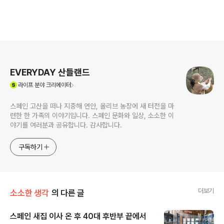
로그 정보
EVERYDAY 산들랜드
(새창열림)
라이프
분야 크리에이터
스페인 고산을 떠나 지중해 연안, 올리브 농장에 새 터전을 마
련한 한 가족의 이야기입니다. 스페인 문화와 일상, 소소한 이
야기를 여러분과 공유합니다. 감사합니다.
구독하기
더보기
소소한 생각
의 다른 글
스페인 새집 이사 온 후 40대 후반부 끝에서