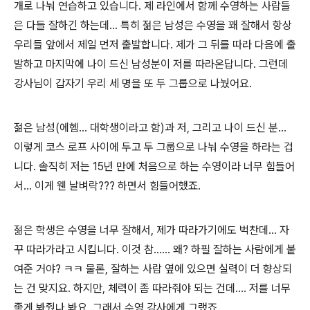
개로 나눠 연습하고 있습니다. 제 라인에서 함께 수영하는 사람들
은 다들 잘하긴 하는데... 특히 젊은 남성은 수영을 꽤 잘해서 항상
우리들 앞에서 제일 먼저 출발합니다. 제가 그 뒤를 따라 다음에 출
발하고 마지막에 나이 드신 남성분이 저를 따라온답니다. 그런데
강사님이 갑자기 우리 세 명을 또 두 그룹으로 나눴어요.
젊은 남성(에헴... 대학생이라고 함)과 저, 그리고 나이 드신 분...
이렇게 코스 로프 사이에 두고 두 그룹으로 나눠 수영을 하라는 겁
니다. 솔직히 저는 15년 만에 처음으로 하는 수영이라 너무 힘들어
서... 이게 웬 날벼락??? 하면서 힘들어했죠.
젊은 학생은 수영을 너무 잘해서, 제가 따라가기에도 벅찬데... 자
꾸 따라가라고 시킵니다. 이것 참...... 왜? 하필 잘하는 사람에게 붙
여준 거야? ㅋㅋ 물론, 잘하는 사람 옆에 있으면 실력이 더 향상되
는 건 맞지요. 하지만, 체력이 좀 따라줘야 되는 건데.... 저를 너무
좋게 봐줬나 봐요. 그래서 수영 강사에게 그랬죠.