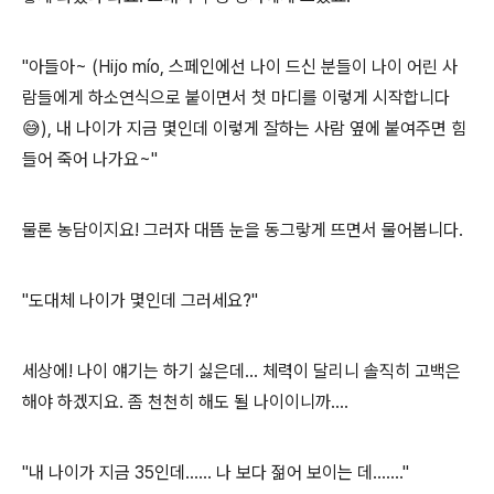
"아들아~ (Hijo mío, 스페인에선 나이 드신 분들이 나이 어린 사
람들에게 하소연식으로 붙이면서 첫 마디를 이렇게 시작합니다
😅), 내 나이가 지금 몇인데 이렇게 잘하는 사람 옆에 붙여주면 힘
들어 죽어 나가요~"
물론 농담이지요! 그러자 대뜸 눈을 동그랗게 뜨면서 물어봅니다.
"도대체 나이가 몇인데 그러세요?"
세상에! 나이 얘기는 하기 싫은데... 체력이 달리니 솔직히 고백은
해야 하겠지요. 좀 천천히 해도 될 나이이니까....
"내 나이가 지금 35인데...... 나 보다 젊어 보이는 데......."