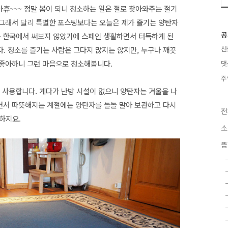
아휴~~~ 정말 봄이 되니 청소하는 일은 절로 찾아와주는 절기
뭐 그래서 달리 특별한 포스팅보다는 오늘은 제가 즐기는 양탄자
공
 한국에서 써보지 않았기에 스페인 생활하면서 터득하게 된
산
. 청소를 즐기는 사람은 그다지 많지는 않지만, 누구나 깨끗
걸 좋아하니 그런 마음으로 청소해봅니다.
댓
주
 사용합니다. 게다가 난방 시설이 없으니 양탄자는 겨울을 나
오면서 따뜻해지는 계절에는 양탄자를 돌돌 말아 보관하고 다시
전
용하지요.
소
뜸