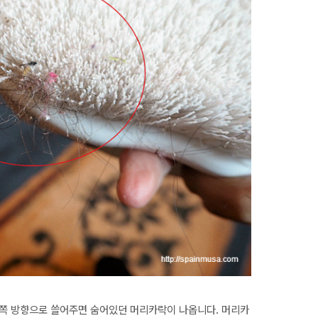
쪽 방향으로 쓸어주면 숨어있던 머리카락이 나옵니다. 머리카