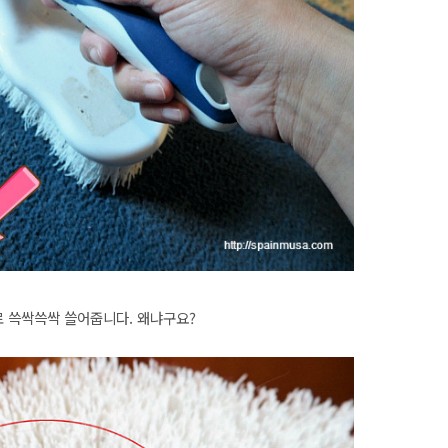
로 쓱싹쓱싹 쓸어줍니다. 왜냐구요?