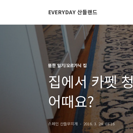
EVERYDAY 산들랜드
뜸한 일기/오르가닉 집
집에서 카펫 청
어때요?
스페인 산들무지개
2016. 3. 24. 03:16