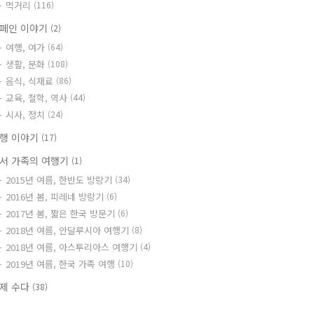
먹거리
(116)
페인 이야기
(2)
여행, 여가
(64)
생활, 문화
(108)
음식, 식재료
(86)
교육, 철학, 역사
(44)
시사, 정치
(24)
행 이야기
(17)
서 가족의 여행기
(1)
2015년 여름, 한반도 방랑기
(34)
2016년 봄, 피레네 방랑기
(6)
2017년 봄, 짧은 한국 방문기
(6)
2018년 여름, 안달루시아 여행기
(8)
2018년 여름, 아스투리아스 여행기
(4)
2019년 여름, 한국 가족 여행
(10)
제 수다
(38)