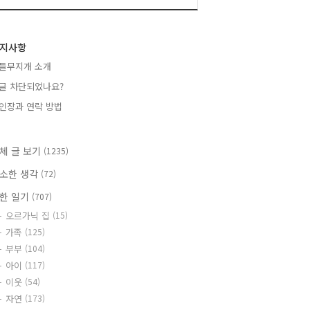
지사항
들무지개 소개
글 차단되었나요?
인장과 연락 방법
체 글 보기
(1235)
소한 생각
(72)
한 일기
(707)
오르가닉 집
(15)
가족
(125)
부부
(104)
아이
(117)
이웃
(54)
자연
(173)