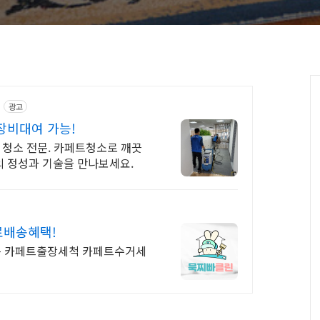
1
광고
장비대여 가능!
 청소 전문. 카페트청소로 깨끗
 정성과 기술을 만나보세요.
료배송혜택!
는 카페트출장세척 카페트수거세