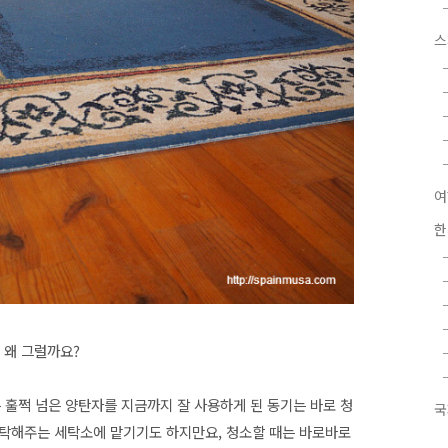
스
여
한
 왜 그럴까요?
 훌쩍 넘은 양탄자를 지금까지 잘 사용하게 된 동기는 바로 청
국
탁해주는 세탁소에 맡기기도 하지만요, 청소할 때는 바로바로