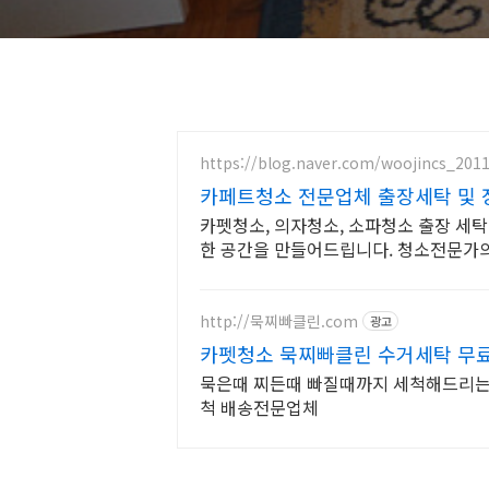
https://blog.naver.com/woojincs_201
카페트청소 전문업체 출장세탁 및 
카펫청소, 의자청소, 소파청소 출장 세탁
한 공간을 만들어드립니다. 청소전문가의
http://묵찌빠클린.com
광고
카펫청소 묵찌빠클린 수거세탁 무
묵은때 찌든때 빠질때까지 세척해드리
척 배송전문업체