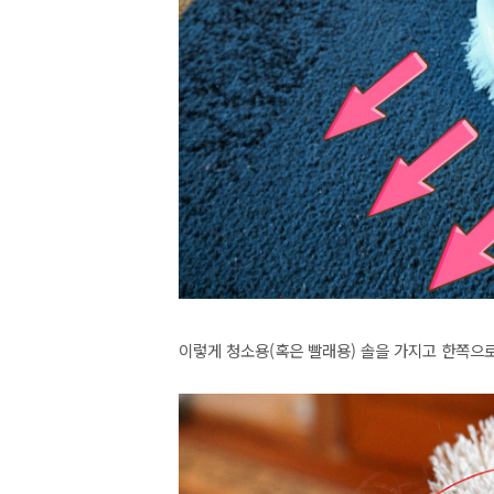
이렇게 청소용(혹은 빨래용) 솔을 가지고 한쪽으