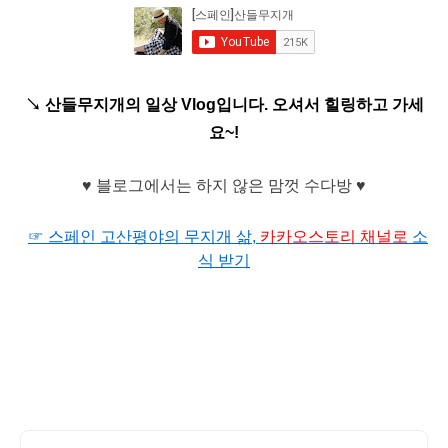
↘
산들무지개의 일상 Vlog입니다. 오셔서 힐링하고 가세
요~!
♥ 블로그에서는 하지 않은 맘껏 수다방 ♥
☞ 스페인 고산평야의 무지개 삶,
카카오
스토리 채널로
소
식 받기