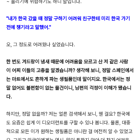
~ 흘리기에 위험
하기도 하니 말입니다.
"내가 한국 갔을 때 정말 구하기 어려워 친구한테 미리 한국 가기
전에 챙기라고 말했어."
오, 그 정도로 어려웠나 싶었습니다.
한
번도 겨드랑이 냄새 때문에 어려움을 모르고 산 저 같은 사람
이
어찌 이들의
고충을 알겠습니까? 생각해 보니, 정말 스페인에서
는 마트에서도 흔하게 파
는 생필품인데 말이지요. 한국에서는 정
말
없어도 불편함이 없는 물건이니,
남편의 걱정이 이해가 됐습니
다.
하지만, 정말 없을까? 저는 얼른 검색해서 보니, 웬 걸요? 한국에
도 요즘은 쉽게 이 디오더런트를 구할 수 있나 봅니다. 물론, 대중
적으로 모든 이가 원하는 생필품은 아니란 걸 여전히 알 수 있었고