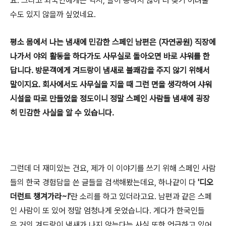
요. 그리고 외국인에게는 역시, 말이 통하지 않아 더 찾기 어려울
수도 있지 않을까 싶었네요.
평소 몸에서 나는 냄새에 민감한 스페인 남편은 (자연공원) 직장에
나가서 야외 활동을 하다가도 사무실로 돌아오면 바로 샤워를 한
답니다. 방문객에게 겨드랑이 냄새로 불쾌감을 주지 않기 위해서
말이지요. 회사에서도 사무실을 지을 때 그런 면을 생각하여 샤워
시설을 따로 만들었을 정도이니 정말 스페인 사람들 냄새에 굉장
히 민감한 사실을 알 수 있습니다.
그런데 더 재미있는 건요, 제가 이 이야기를 쓰기 위해 스페인 사람
들의 한국 경험담을 쓴 글들을 검색해봤는데요, 하나같이 다
'디오
더런트 챙겨가라~!'
란 소리를 하고 있더라고요.
남편과 같은 스페
인 사람이 또 있어 정말 엄청나게 웃었습니다. 게다가 한국인들
은 거의 겨드랑이 냄새가 나지 않는다는 사실 또한 언급하고 있어