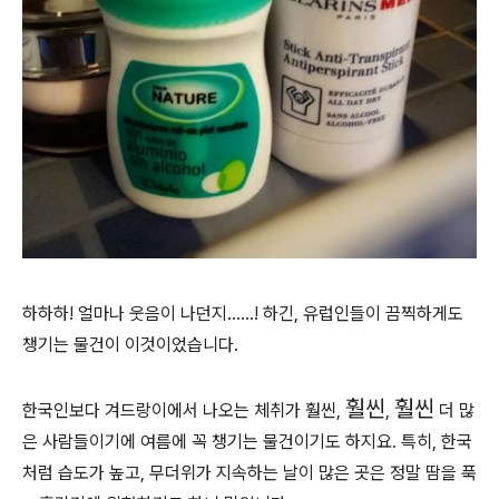
하하하! 얼마나 웃음이 나던지......! 하긴, 유럽인들이 끔찍하게도
챙기는 물건이 이것이었습니다.
훨씬
훨씬
한국인보다 겨드랑이에서 나오는 체취가
훨씬,
,
더 많
은 사람들이기에 여름에 꼭
챙기는 물건이기도 하
지요. 특히, 한국
처럼 습도가 높고, 무더위가 지속하는 날이 많은 곳
은 정말 땀을 푹