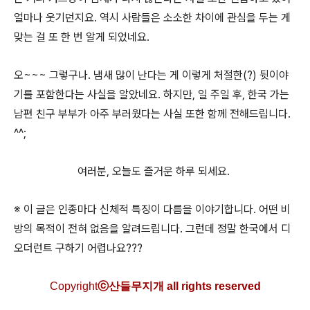
얼마나 웃기던지요. 역시 사람들은 소소한 차이에 관심을 두는 게
맞는 걸 또 한 번 알게 되었네요.
오~~~ 그렇구나. 냄새 많이 난다는 게 이렇게 처절한(?) 뒷이야
기를 포함한다는 사실을 알았네요. 하지만, 일 주일 후, 한국 가는
남편 친구 부부가 아주 부러웠다는 사실 또한 함께 전해드립니다.
^^;
여러분, 오늘도 즐거운 하루 되세요.
※
이 글은 인종마다
신체적 특징이 다름을 이야기합
니다. 어떤 비
방의 목적이 전혀 없음을 알려드립니다. 그런데 정말 한국에서 디
오더런트 구하기 어렵나요???
C
opyright
ⓒ산들무지개 all rights reserved