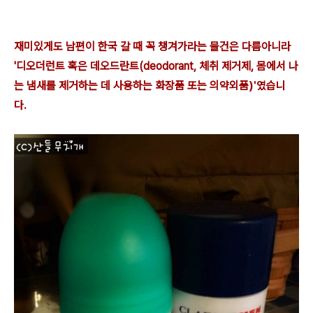
재미있게도 남편이 한국 갈 때 꼭 챙겨가라는 물건은 다름아니라
'디오더런트 혹은 데오드란트(deodorant,
체취 제거제,
몸에서 나
는 냄새를 제거하는 데 사용하는 화장품 또는 의약외품
)'였습니
다.